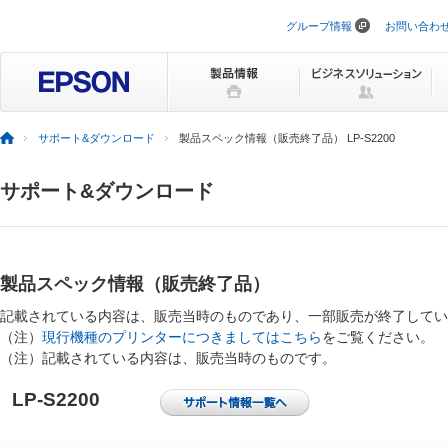
グループ情報
お問い合わ
ナ
ビ
ゲ
ー
シ
ョ
ン
サポート&ダウンロード
製品スペック情報（販売終了品） LP-S2200
を
ス
キ
サポート&ダウンロード
ッ
プ
製品スペック情報（販売終了品）
記載されている内容は、販売当時のものであり、一部販売が終了してい
（注）
現行機種のプリンターにつきましてはこちら
をご覧ください。
（注）記載されている内容は、販売当時のものです。
LP-S2200