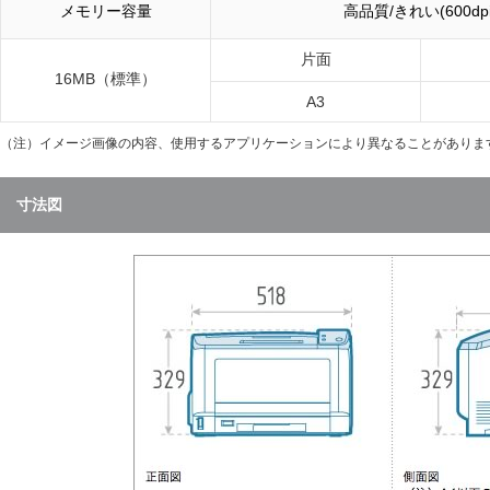
メモリー容量
高品質/きれい(600dpi
片面
16MB（標準）
A3
（注）
イメージ画像の内容、使用するアプリケーションにより異なることがありま
寸法図