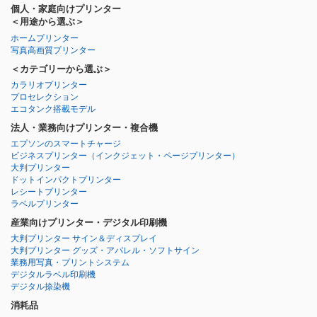
個人・家庭向けプリンター
＜用途から選ぶ＞
ホームプリンター
写真高画質プリンター
＜カテゴリーから選ぶ＞
カラリオプリンター
プロセレクション
エコタンク搭載モデル
法人・業務向けプリンター・複合機
エプソンのスマートチャージ
ビジネスプリンター
（インクジェット・ページプリンター）
大判プリンター
ドットインパクトプリンター
レシートプリンター
ラベルプリンター
産業向けプリンター・デジタル印刷機
大判プリンター サイン＆ディスプレイ
大判プリンター グッズ・アパレル・ソフトサイン
業務用写真・プリントシステム
デジタルラベル印刷機
デジタル捺染機
消耗品