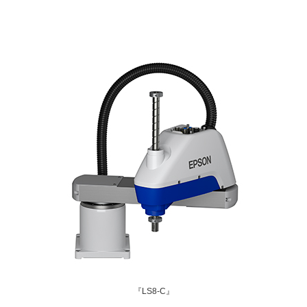
『LS8-C』