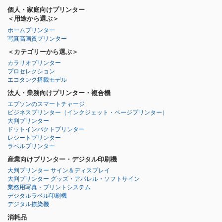
個人・家庭向けプリンター
＜用途から選ぶ＞
ホームプリンター
写真高画質プリンター
＜カテゴリーから選ぶ＞
カラリオプリンター
プロセレクション
エコタンク搭載モデル
法人・業務向けプリンター・複合機
エプソンのスマートチャージ
ビジネスプリンター
（インクジェット・ページプリンター）
大判プリンター
ドットインパクトプリンター
レシートプリンター
ラベルプリンター
産業向けプリンター・デジタル印刷機
大判プリンター サイン＆ディスプレイ
大判プリンター グッズ・アパレル・ソフトサイン
業務用写真・プリントシステム
デジタルラベル印刷機
デジタル捺染機
消耗品