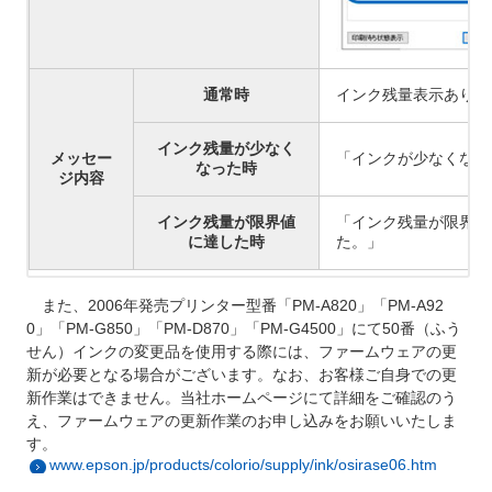
通常時
インク残量表示あり
インク残量が少なく
メッセー
「インクが少なくなり
なった時
ジ内容
インク残量が限界値
「インク残量が限界値
に達した時
た。」
また、2006年発売プリンター型番「PM-A820」「PM-A92
0」「PM-G850」「PM-D870」「PM-G4500」にて50番（ふう
せん）インクの変更品を使用する際には、ファームウェアの更
新が必要となる場合がございます。なお、お客様ご自身での更
新作業はできません。当社ホームページにて詳細をご確認のう
え、ファームウェアの更新作業のお申し込みをお願いいたしま
す。
www.epson.jp/products/colorio/supply/ink/osirase06.htm