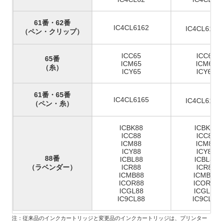
61番・62番
IC4CL6162
IC4CL616
（ペン・クリップ）
ICC65
ICC65A
65番
ICM65
ICM65A
（糸）
ICY65
ICY65A
61番・65番
IC4CL6165
IC4CL616
（ペン・糸）
ICBK88
ICBK88
ICC88
ICC88A
ICM88
ICM88A
ICY88
ICY88A
88番
ICBL88
ICBL88
（ラベンダー）
ICR88
ICR88A
ICMB88
ICMB88
ICOR88
ICOR88
ICGL88
ICGL88
IC9CL88
IC9CL88
注：従来品のインクカートリッジと変更品のインクカートリッジは、プリンター