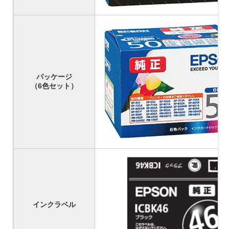
パッケージ
（6色セット）
インクラベル