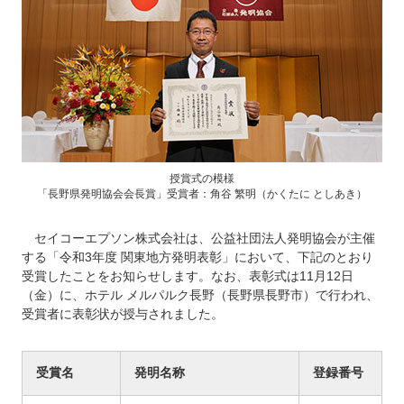
授賞式の模様
「長野県発明協会会長賞」受賞者：角谷 繁明（かくたに としあき）
セイコーエプソン株式会社は、公益社団法人発明協会が主催
する「令和3年度 関東地方発明表彰」において、下記のとおり
受賞したことをお知らせします。なお、表彰式は11月12日
（金）に、ホテル メルパルク長野（長野県長野市）で行われ、
受賞者に表彰状が授与されました。
受賞名
発明名称
登録番号