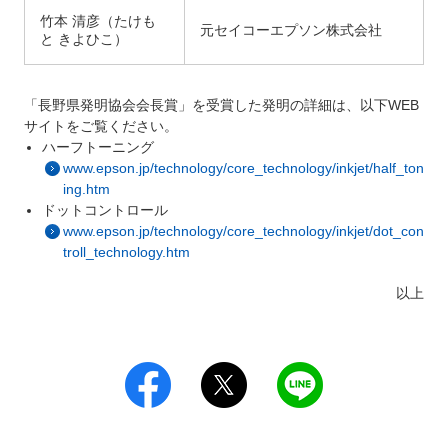
竹本 清彦（たけも
元セイコーエプソン株式会社
と きよひこ）
「長野県発明協会会長賞」を受賞した発明の詳細は、以下WEB
サイトをご覧ください。
ハーフトーニング
www.epson.jp/technology/core_technology/inkjet/half_ton
ing.htm
ドットコントロール
www.epson.jp/technology/core_technology/inkjet/dot_con
troll_technology.htm
以上