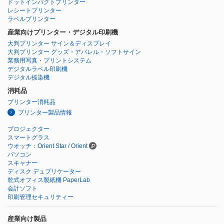
ドットインパクトプリンター
レシートプリンター
ラベルプリンター
産業向けプリンター・デジタル印刷機
大判プリンター サイン＆ディスプレイ
大判プリンター グッズ・アパレル・ソフトサイン
業務用写真・プリントシステム
デジタルラベル印刷機
デジタル捺染機
消耗品
プリンター消耗品
プリンター製品情報
プロジェクター
スマートグラス
ウオッチ：Orient Star / Orient
パソコン
スキャナー
ディスク デュプリケーター
乾式オフィス製紙機 PaperLab
会計ソフト
印刷管理セキュリティー
産業向け製品