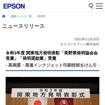
最新ニュース一覧
2021年
ニュースリリース
2021年11月15日
セイコーエプソン株式会社
令和3年度 関東地方発明表彰「長野県発明協会会
長賞」「発明奨励賞」受賞
- 高画質・高速インクジェット印刷技術をけん引 -