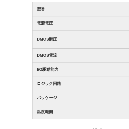
型番
電源電圧
DMOS耐圧
DMOS電流
I/O駆動能力
ロジック回路
パッケージ
温度範囲