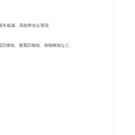
力損失低減、高効率化を実現
低電圧検知、過電圧検知、加熱検知など。