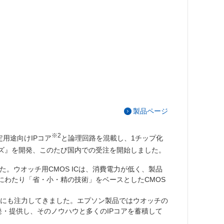
製品ページ
※2
定用途向け
IPコア
と論理回路を混載し、1チップ化
0シリーズ』を開発、このたび国内での受注を開始しました。
た。ウオッチ用CMOS ICは、消費電力が低く、製品
にわたり「省・小・精の技術」をベースとしたCMOS
にも注力してきました。エプソン製品ではウオッチの
発・提供し、そのノウハウと多くのIPコアを蓄積して