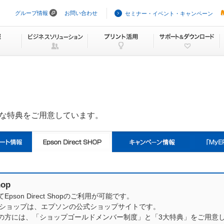
グループ情報
お問い合わせ
セミナー・イベント・キャンペーン
ナ
ビ
ゲ
ー
シ
ョ
ン
を
ス
キ
ッ
プ
まな特典をご用意しています。
hop
てEpson Direct Shopのご利用が可能です。
ショップは、エプソンの公式ショップサイトです。
会員の方には、「ショップゴールドメンバー制度」と「3大特典」をご用意