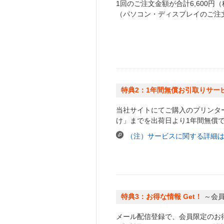
1回のご注文金額が合計6,600円
（パソコン・ディスプレイのご注
特典2：1年間無償お引取りサー
当社サイトにてご購入のプリンタ
け」までを出荷日より1年間無償
（注）サービスに関する詳細
特典3：お得な情報 Get！
～会
メール配信登録で、会員限定のお得