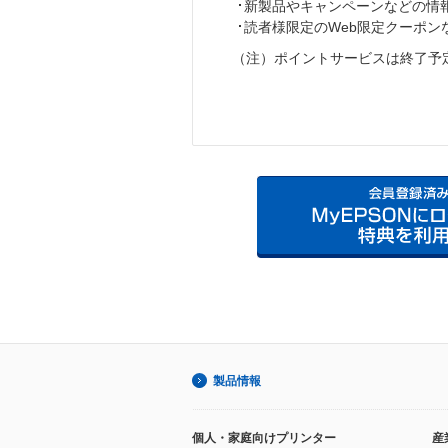
新製品やキャンペーンなどの情
読者様限定のWeb限定クーポ
（注）ポイントサービスは終了予
製品情報
個人・家庭向けプリンター
産