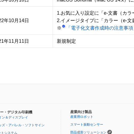
1.お気に入り設定に「e-文書（カラ
22年10月14日
2.イメージタイプに「カラー（e-文
※
「電子化文書作成時の注意事項
21年11月11日
新規制定
産業向け製品
ー・デジタル印刷機
産業用ロボット
イン＆ディスプレイ
スマート振動センサー
ッズ・アパレル・ソフトサイン
部品成形ソリューション
ントシステム