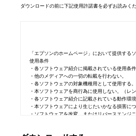
ダウンロードの前に下記使用許諾書を必ずお読みく
「エプソンのホームページ」において提供するソ
使用条件 

・各ソフトウェア紹介に掲載されている使用条件に
・他のメディアへの一切の転載を行わない。 

・各ソフトウェアの対象機種用として使用する。 
・本ソフトウェアを商行為に使用しない。（レン
・各ソフトウェア紹介に記載されている動作環境を
・本ソフトウェアにより生じたいかなる損害につ
・ソフトウェアを改変、またはリバースエンジニア
・日本国内のみで使用する。 
