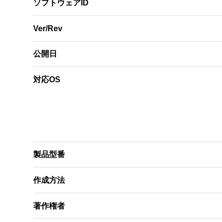
ソフトウェアID
Ver/Rev
公開日
対応OS
製品型番
作成方法
著作権者