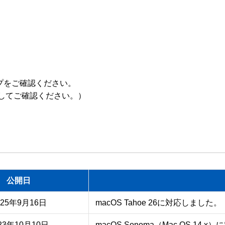
ルプをご確認ください。

公開日
025年9月16日
macOS Tahoe 26に対応しました。
23年10月10日
macOS Sonoma（Mac OS 14.