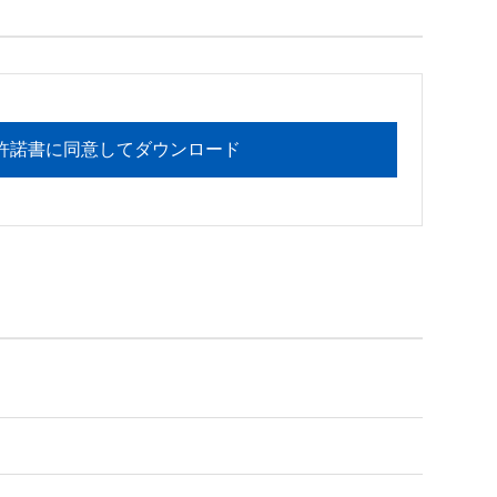
フォメーションセンターまでお願い

許諾書に同意してダウンロード