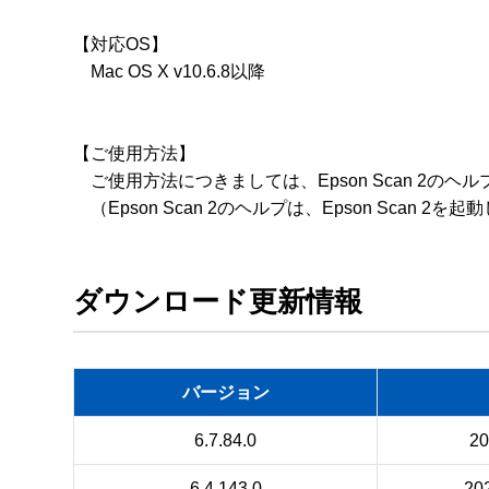
【対応OS】

　Mac OS X v10.6.8以降

【ご使用方法】

　ご使用方法につきましては、Epson Scan 2のヘ
ダウンロード更新情報
バージョン
6.7.84.0
2
6.4.143.0
20