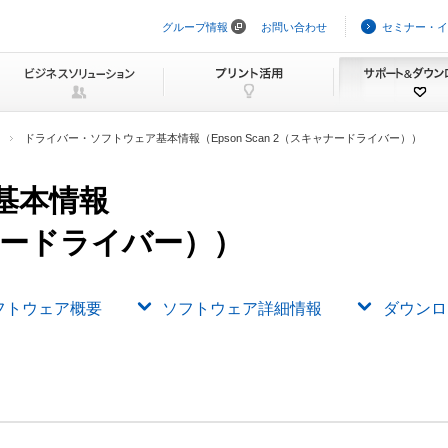
グループ情報
お問い合わせ
セミナー・イ
ナ
ビ
ゲ
ー
シ
ョ
ン
ドライバー・ソフトウェア基本情報（Epson Scan 2（スキャナードライバー））
を
ス
キ
基本情報
ッ
プ
キャナードライバー））
フトウェア概要
ソフトウェア詳細情報
ダウンロ