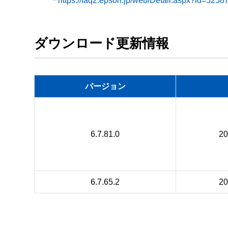
https://faq2.epson.jp/web/Detail.aspx?id=5258
ダウンロード更新情報
バージョン
6.7.81.0
2
6.7.65.2
2