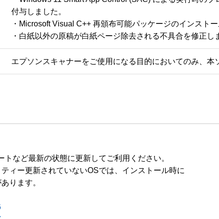
付与しました。

・Microsoft Visual C++ 再頒布可能パッケージのイン
・白紙以外の原稿が白紙ページ除去される不具合を修正し
エプソンスキャナーをご使用になる目的においてのみ、本
ートなど最新の状態に更新してご利用ください。

ティー更新されていないOSでは、インストール時に

あります。

6