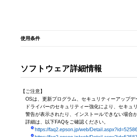
使用条件
ソフトウェア詳細情報
【ご注意】

　OSは、更新プログラム、セキュリティーアップデ
　ドライバーのセキュリティー強化により、セキュリ
　警告が表示されたり、インストールできない場合が
　詳細は、以下FAQをご確認ください。

https://faq2.epson.jp/web/Detail.aspx?id=5258