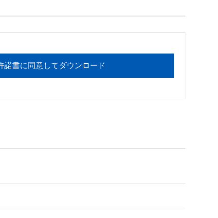
フォメーションセンターまでお願い

許諾書に同意してダウンロード