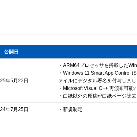
7
公開日
・ARM64プロセッサを搭載したWin
・Windows 11 Smart App C
025年5月23日
ァイルにデジタル署名を付与しました
・Microsoft Visual C++
・白紙以外の原稿が白紙ページ除去
024年7月25日
・新規制定