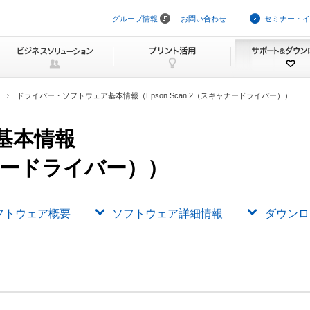
グループ情報
お問い合わせ
セミナー・イ
ナ
ビ
ゲ
ー
シ
ョ
ン
ドライバー・ソフトウェア基本情報（Epson Scan 2（スキャナードライバー））
を
ス
キ
基本情報
ッ
プ
キャナードライバー））
フトウェア概要
ソフトウェア詳細情報
ダウンロ