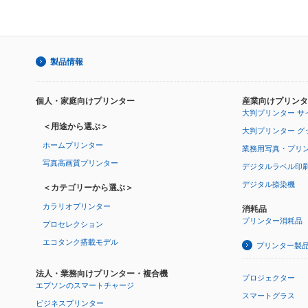
製品情報
個人・家庭向けプリンター
産業向けプリンタ
大判プリンター サ
＜用途から選ぶ＞
大判プリンター グ
ホームプリンター
業務用写真・プリ
写真高画質プリンター
デジタルラベル印
デジタル捺染機
＜カテゴリーから選ぶ＞
カラリオプリンター
消耗品
プリンター消耗品
プロセレクション
エコタンク搭載モデル
プリンター製
法人・業務向けプリンター・複合機
プロジェクター
エプソンのスマートチャージ
スマートグラス
ビジネスプリンター