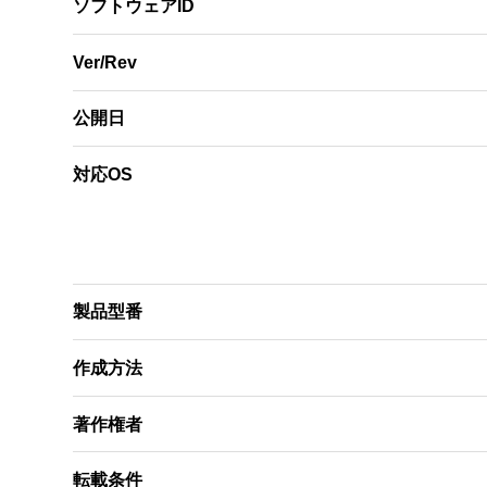
ソフトウェアID
Ver/Rev
公開日
対応OS
製品型番
作成方法
著作権者
転載条件