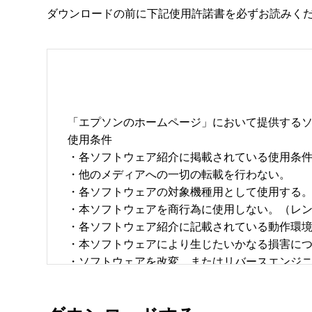
ダウンロードの前に下記使用許諾書を必ずお読みく
「エプソンのホームページ」において提供するソ
使用条件 

・各ソフトウェア紹介に掲載されている使用条件に
・他のメディアへの一切の転載を行わない。 

・各ソフトウェアの対象機種用として使用する。 
・本ソフトウェアを商行為に使用しない。（レン
・各ソフトウェア紹介に記載されている動作環境を
・本ソフトウェアにより生じたいかなる損害につ
・ソフトウェアを改変、またはリバースエンジニア
・日本国内のみで使用する。 
