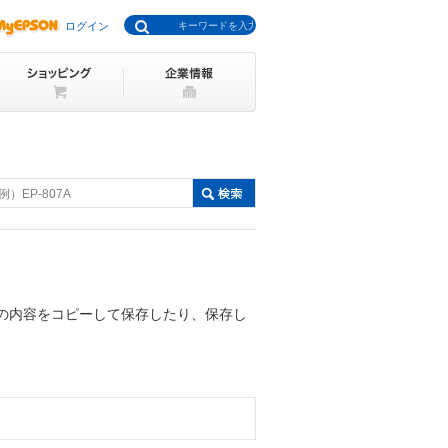
ログイン
例）EP-807A
ードの内容をコピーして保存したり、保存し