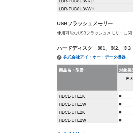
LDR-PUD8U3VRD
LDR-PUD8U3VWH
USBフラッシュメモリー
使用可能なUSBフラッシュメモリーに関
ハードディスク ※1、※2、※3
株式会社アイ・オー・データ機器
商品名・型番
対象製
E-8
HDCL-UTE1K
■
HDCL-UTE1W
■
HDCL-UTE2K
■
HDCL-UTE2W
■