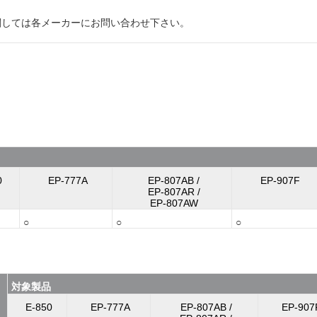
関しては各メーカーにお問い合わせ下さい。
0
EP-777A
EP-807AB /
EP-907F
EP-807AR /
EP-807AW
○
○
○
対象製品
E-850
EP-777A
EP-807AB /
EP-907