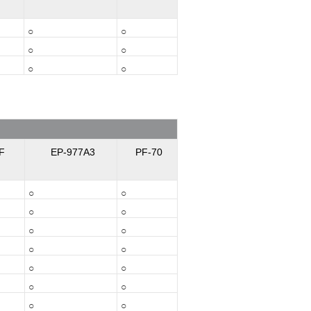
○
○
○
○
○
○
F
EP-977A3
PF-70
○
○
○
○
○
○
○
○
○
○
○
○
○
○