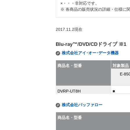
×・・・非対応です。
※ 各商品の販売状況の詳細・仕様に
2017.11.2現在
Blu-ray™/DVD/CDドライブ ※1
株式会社アイ･オー･データ機器
商品名・型番
対象製品
E-85
DVRP-UT8H
■
株式会社バッファロー
商品名・型番