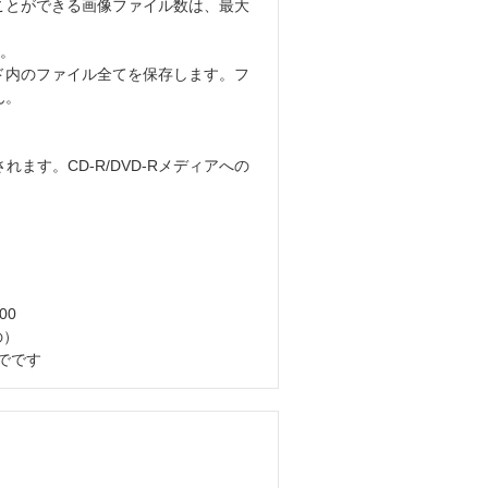
で取り扱うことができる画像ファイル数は、最大
す。
モリーカード内のファイル全てを保存します。フ
ん。
ます。CD-R/DVD-Rメディアへの
00
の）
でです