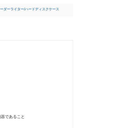
ーダーライター/ハードディスクケース
)機器であること