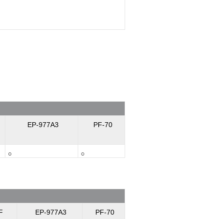
EP-977A3
PF-70
○
○
F
EP-977A3
PF-70