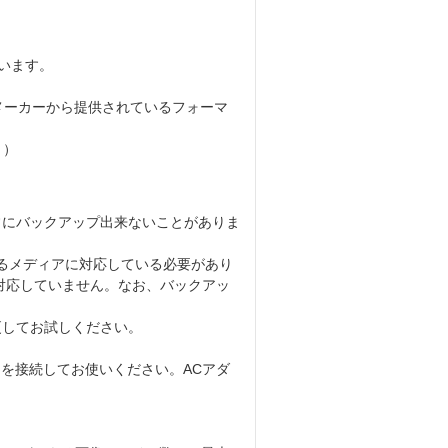
います。
メーカーから提供されているフォーマ
。）
常にバックアップ出来ないことがありま
になるメディアに対応している必要があり
ディアにも対応していません。なお、バックアッ
更してお試しください。
ターを接続してお使いください。ACアダ