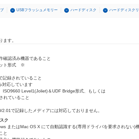
イブ
USBフラッシュメモリー
ハードディスク
ハードディスクリ
ります。
動作確認済み機器であること
ット形式 ※
oliet)で記録されていること
のみ対応しています
et)、ISO9660 Level1(Joliet)＆UDF Bridge形式、もしくは
1で記録されていること
0/2.00/2.01で記録したメディアには対応しておりません。
ィスク
dows またはMac OS X にて自動認識する(専用ドライバを要求されない
こと