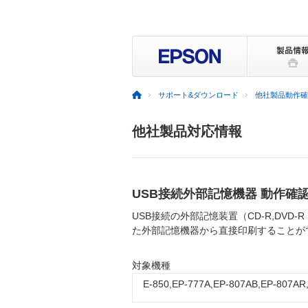
サポート&ダウンロード
他社製品動作確
他社製品対応情報
USB接続外部記憶機器 動作確
USB接続の外部記憶装置（CD-R,D
た外部記憶機器から直接印刷することが
対象機種
E-850,EP-777A,EP-807AB,EP-807AR