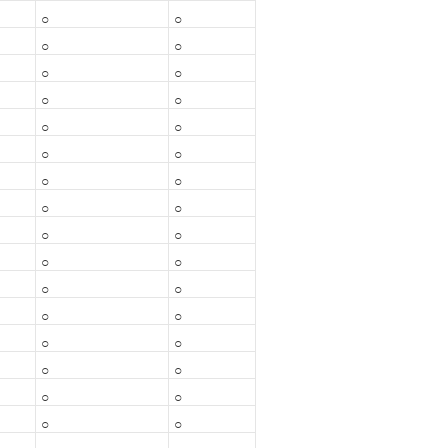
○
○
○
○
○
○
○
○
○
○
○
○
○
○
○
○
○
○
○
○
○
○
○
○
○
○
○
○
○
○
○
○