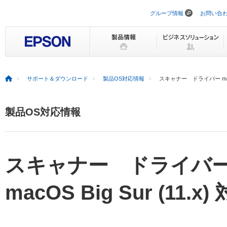
グループ情報
お問い合
ナ
ビ
ゲ
ー
シ
ョ
ン
を
サポート＆ダウンロード
製品OS対応情報
スキャナー ドライバー macOS 
ス
キ
ッ
プ
製品OS対応情報
スキャナー ドライバ
macOS Big Sur (11.x