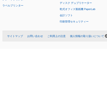
ディスク デュプリケーター
ラベルプリンター
乾式オフィス製紙機 PaperLab
会計ソフト
印刷管理セキュリティー
サイトマップ
お問い合わせ
ご利用上の注意
個人情報の取り扱いについて