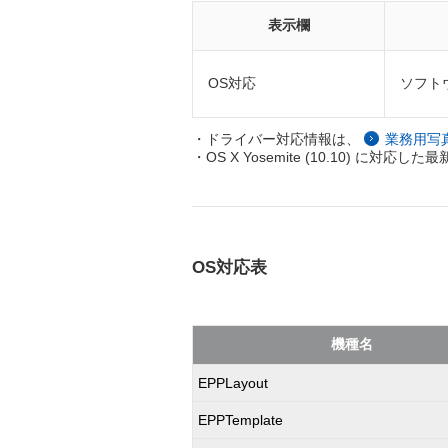
表示欄
OS対応
ソフト
・ドライバー対応情報は、
業務用写真・
・OS X Yosemite (10.10)
OS対応表
機種名
EPPLayout
EPPTemplate