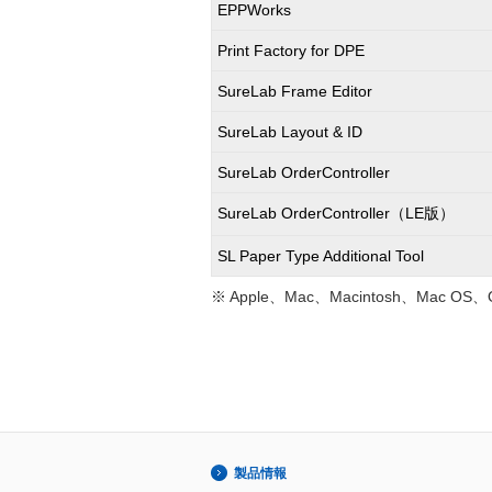
EPPWorks
Print Factory for DPE
SureLab Frame Editor
SureLab Layout & ID
SureLab OrderController
SureLab OrderController（LE版）
SL Paper Type Additional Tool
※ Apple、Mac、Macintosh、Mac 
製品情報