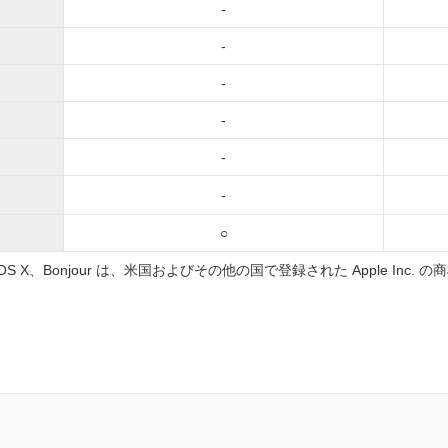
-
-
-
-
-
-
○
OS、OS X、Bonjour は、米国およびその他の国で登録された Apple Inc. 