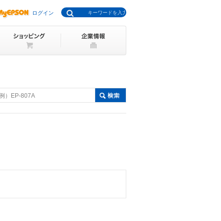
ログイン
例）EP-807A