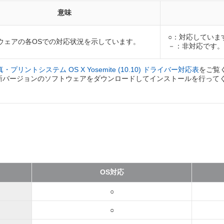
意味
○：対応していま
ウェアの各OSでの対応状況を示しています。
－：非対応です。
プリントシステム OS X Yosemite (10.10) ドライバー対応表
をご覧
 に対応した最新バージョンのソフトウェアをダウンロードしてインストールを行っ
OS対応
○
○