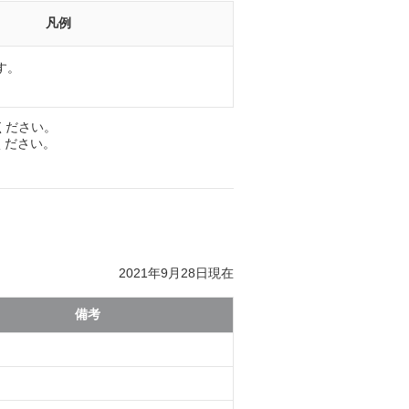
凡例
す。
ください。
てください。
2021年9月28日現在
備考