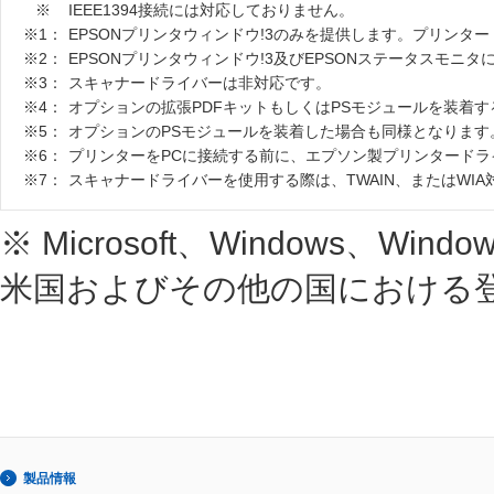
※
IEEE1394接続には対応しておりません。
※1：
EPSONプリンタウィンドウ!3のみを提供します。プリンタ
※2：
EPSONプリンタウィンドウ!3及びEPSONステータスモニ
※3：
スキャナードライバーは非対応です。
※4：
オプションの拡張PDFキットもしくはPSモジュールを装着
※5：
オプションのPSモジュールを装着した場合も同様となります
※6：
プリンターをPCに接続する前に、エプソン製プリンタード
※7：
スキャナードライバーを使用する際は、TWAIN、またはWI
※ Microsoft、Windows、Windows
米国およびその他の国における
製品情報