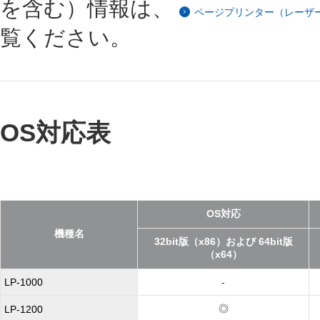
を含む）情報は、
ページプリンター（レーザー/LE
覧ください。
OS対応表
OS対応
機種名
32bit版（x86）および 64bit版
（x64）
LP-1000
-
◎
LP-1200