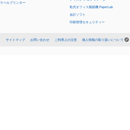
ラベルプリンター
乾式オフィス製紙機 PaperLab
会計ソフト
印刷管理セキュリティー
サイトマップ
お問い合わせ
ご利用上の注意
個人情報の取り扱いについて