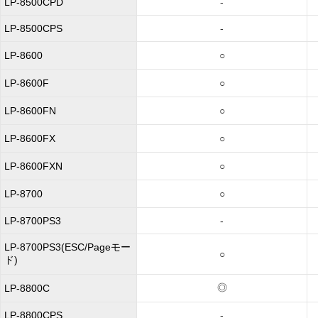
LP-8500CPD
-
LP-8500CPS
-
LP-8600
○
LP-8600F
○
LP-8600FN
○
LP-8600FX
○
LP-8600FXN
○
LP-8700
○
LP-8700PS3
-
LP-8700PS3(ESC/Pageモー
○
ド)
◎
LP-8800C
LP-8800CPS
-