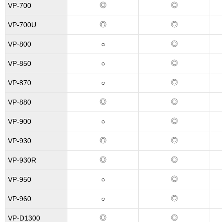
◎
◎
VP-700
◎
◎
VP-700U
◎
VP-800
○
◎
VP-850
○
◎
VP-870
○
◎
◎
VP-880
◎
VP-900
○
◎
◎
VP-930
◎
◎
VP-930R
◎
VP-950
○
◎
VP-960
○
◎
◎
VP-D1300