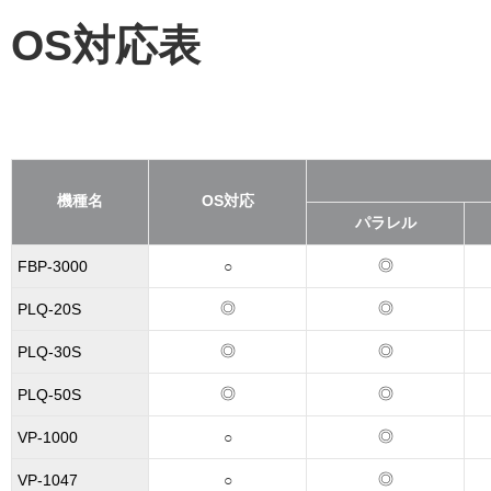
OS対応表
機種名
OS対応
パラレル
◎
FBP-3000
○
◎
◎
PLQ-20S
◎
◎
PLQ-30S
◎
◎
PLQ-50S
◎
VP-1000
○
◎
VP-1047
○