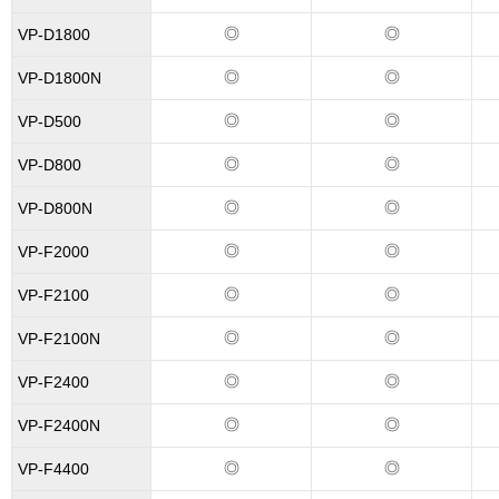
◎
◎
VP-D1800
◎
◎
VP-D1800N
◎
◎
VP-D500
◎
◎
VP-D800
◎
◎
VP-D800N
◎
◎
VP-F2000
◎
◎
VP-F2100
◎
◎
VP-F2100N
◎
◎
VP-F2400
◎
◎
VP-F2400N
◎
◎
VP-F4400