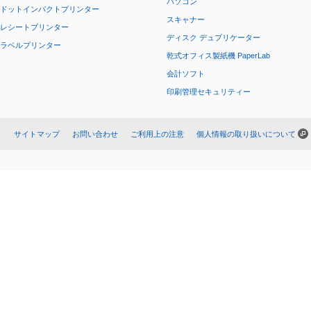
パソコン
ドットインパクトプリンター
スキャナー
レシートプリンター
ディスク デュプリケーター
ラベルプリンター
乾式オフィス製紙機 PaperLab
会計ソフト
印刷管理セキュリティー
サイトマップ
お問い合わせ
ご利用上の注意
個人情報の取り扱いについて