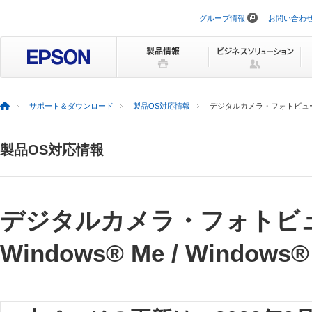
グループ情報
お問い合わ
ナ
ビ
ゲ
ー
シ
ョ
ン
を
サポート＆ダウンロード
製品OS対応情報
デジタルカメラ・フォトビューアー ドラ
ス
キ
ッ
製品OS対応情報
プ
デジタルカメラ・フォトビ
Windows® Me / Windows®