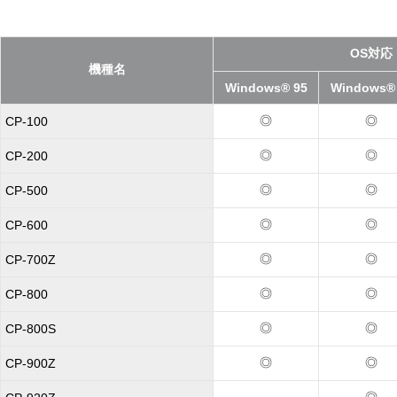
OS対応
機種名
Windows® 95
Windows®
◎
◎
CP-100
◎
◎
CP-200
◎
◎
CP-500
◎
◎
CP-600
◎
◎
CP-700Z
◎
◎
CP-800
◎
◎
CP-800S
◎
◎
CP-900Z