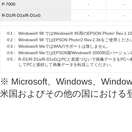
P-7000
-
-
R-D1/R-D1s/R-D1xG
-
-
※1：
Windows® 98 ではWindows® 95用のEPSON Photo! 
※2：
Windows® 98 ではEPSON Photo!2 Rev.2.3bをご使用くだ
※3：
Windows® MeではWIAのサポートは致しません。
※4：
Windows® MeではEPSON製Windows® 2000対応
※5：
R-D1/R-D1s/R-D1xGはPCと直接つないで画像デー
してPCと接続して画像データを転送してください。
※ Microsoft、Windows、Windows
米国およびその他の国における