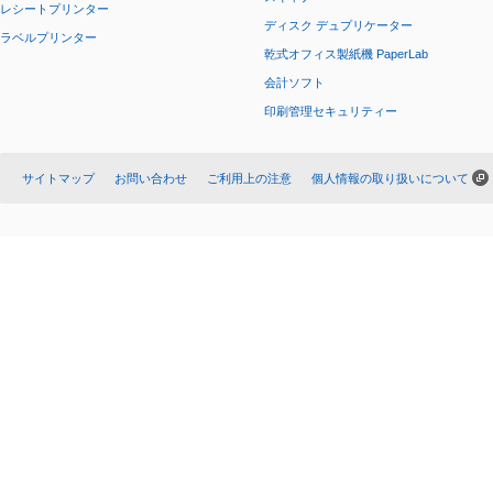
レシートプリンター
ディスク デュプリケーター
ラベルプリンター
乾式オフィス製紙機 PaperLab
会計ソフト
印刷管理セキュリティー
サイトマップ
お問い合わせ
ご利用上の注意
個人情報の取り扱いについて