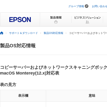
グループ情報
お問い合わ
ナ
ビ
ゲ
ー
シ
ョ
ン
サポート＆ダウンロード
製品OS対応情報
コピーサーバーおよびネットワークスキ
を
ス
キ
製品OS対応情報
ッ
プ
コピーサーバーおよびネットワークスキャニングボッ
macOS Monterey(12.x)対応表
表の見方
表示欄
意味