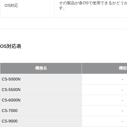
その製品が各OSで使用できるかどう
OS対応
す。
OS対応表
機種名
機能
CS-5000N
-
CS-5500N
-
CS-6000N
-
CS-7000
-
CS-9000
-