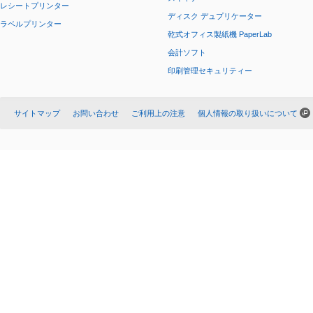
レシートプリンター
ディスク デュプリケーター
ラベルプリンター
乾式オフィス製紙機 PaperLab
会計ソフト
印刷管理セキュリティー
サイトマップ
お問い合わせ
ご利用上の注意
個人情報の取り扱いについて