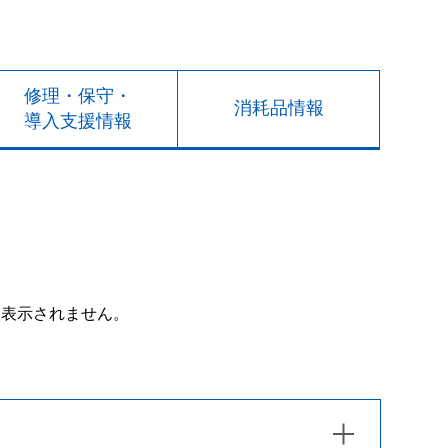
修理・保守・
消耗品情報
導入支援情報
は表示されません。