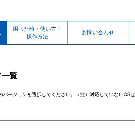
ト
困った時・使い方・
お問い合わせ
ド
操作方法
ア一覧
のバージョンを選択してください。
（注）対応していないOS