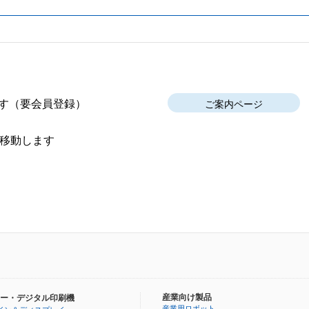
す
（要会員登録）
ご案内ページ
移動します
産業向け製品
ー・デジタル印刷機
産業用ロボット