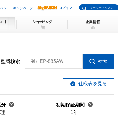
ログイン
ベント・キャンペーン
例）EP-885AW
型番検索
仕様表を見る
区分
初期保証期間
修理
1年