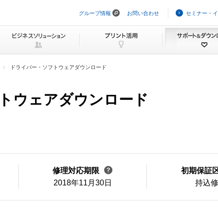
グループ情報
お問い合わせ
セミナー・イ
ナ
ビ
ゲ
ー
シ
ョ
ン
ドライバー・ソフトウェアダウンロード
を
ス
キ
ソフトウェアダウンロード
ッ
プ
修理対応期限
初期保証
2018年11月30日
持込