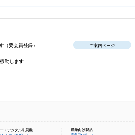
す
（要会員登録）
ご案内ページ
移動します
産業向け製品
ー・デジタル印刷機
産業用ロボット