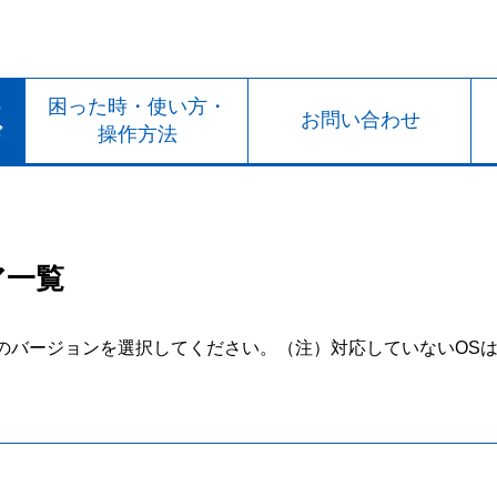
ト
困った時・使い方・
お問い合わせ
ド
操作方法
ア一覧
のバージョンを選択してください。
（注）対応していないOS