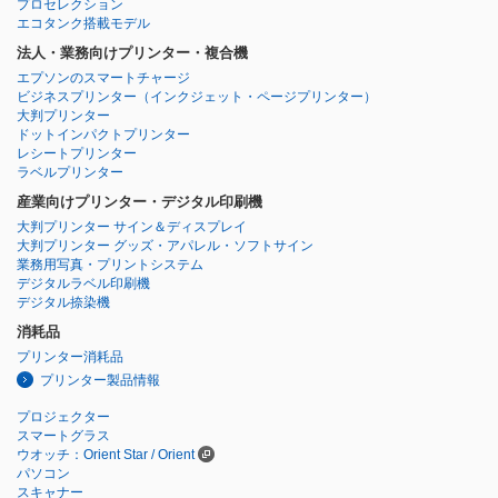
プロセレクション
エコタンク搭載モデル
法人・業務向けプリンター・複合機
エプソンのスマートチャージ
ビジネスプリンター
（インクジェット・ページプリンター）
大判プリンター
ドットインパクトプリンター
レシートプリンター
ラベルプリンター
産業向けプリンター・デジタル印刷機
大判プリンター サイン＆ディスプレイ
大判プリンター グッズ・アパレル・ソフトサイン
業務用写真・プリントシステム
デジタルラベル印刷機
デジタル捺染機
消耗品
プリンター消耗品
プリンター製品情報
プロジェクター
スマートグラス
ウオッチ：Orient Star / Orient
パソコン
スキャナー