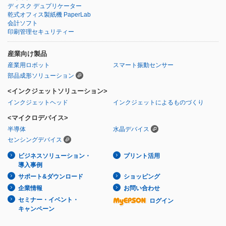
ディスク デュプリケーター
乾式オフィス製紙機 PaperLab
会計ソフト
印刷管理セキュリティー
産業向け製品
産業用ロボット
スマート振動センサー
部品成形ソリューション
<インクジェットソリューション>
インクジェットヘッド
インクジェットによるものづくり
<マイクロデバイス>
半導体
水晶デバイス
センシングデバイス
ビジネスソリューション・
プリント活用
導入事例
サポート&ダウンロード
ショッピング
企業情報
お問い合わせ
セミナー・イベント・
ログイン
キャンペーン