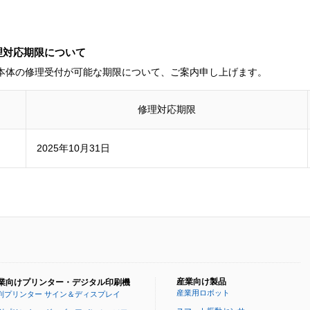
修理対応期限について
00本体の修理受付が可能な期限について、ご案内申し上げます。
修理対応期限
2025年10月31日
産業向け製品
業向けプリンター・デジタル印刷機
産業用ロボット
判プリンター サイン＆ディスプレイ