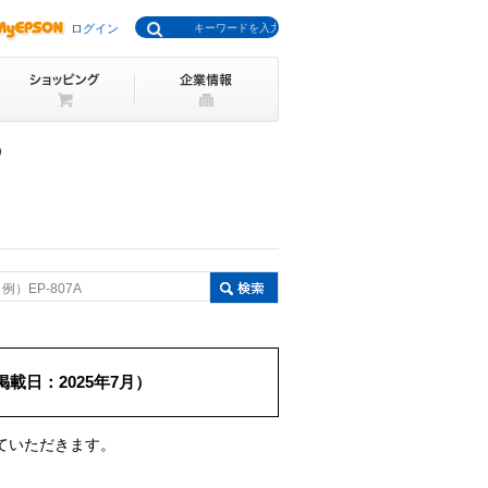
ログイン
）
例）EP-807A
載日：2025年7月）
ていただきます。