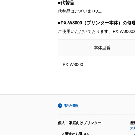
■代替品
代替品はございません。
■PX-W8000（プリンター本体）の
ご使用いただいております、PX-W80
本体型番
PX-W8000
製品情報
個人・家庭向けプリンター
産
大
＜用途から選ぶ＞