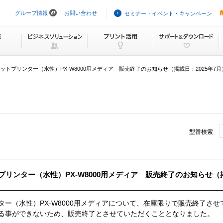
グループ情報
お問い合わせ
セミナー・イベント・キャンペーン
ナ
ビ
ゲ
ー
シ
ョ
ン
ットプリンター（水性）PX-W8000用メディア 販売終了のお知らせ（掲載日：2025年7月
を
ス
キ
ッ
プ
型番検索
リンター（水性）PX-W8000用メディア 販売終了のお知らせ（掲
ー（水性）PX-W8000用メディアについて、在庫限りで販売終了させ
る事ができないため、販売終了とさせていただくこととなりました。