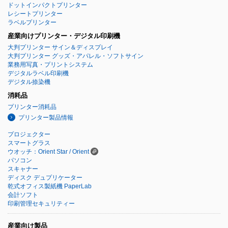
ドットインパクトプリンター
レシートプリンター
ラベルプリンター
産業向けプリンター・デジタル印刷機
大判プリンター サイン＆ディスプレイ
大判プリンター グッズ・アパレル・ソフトサイン
業務用写真・プリントシステム
デジタルラベル印刷機
デジタル捺染機
消耗品
プリンター消耗品
プリンター製品情報
プロジェクター
スマートグラス
ウオッチ：Orient Star / Orient
パソコン
スキャナー
ディスク デュプリケーター
乾式オフィス製紙機 PaperLab
会計ソフト
印刷管理セキュリティー
産業向け製品