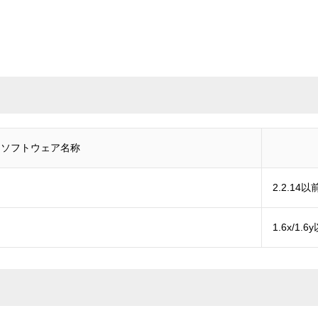
ソフトウェア名称
2.2.14以
1.6x/1.6