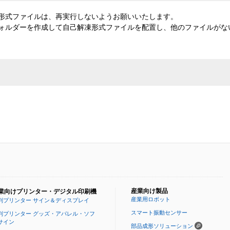
形式ファイルは、再実行しないようお願いいたします。
ォルダーを作成して自己解凍形式ファイルを配置し、他のファイルがな
産業向け製品
業向けプリンター・デジタル印刷機
産業用ロボット
判プリンター サイン＆ディスプレイ
スマート振動センサー
判プリンター グッズ・アパレル・ソフ
サイン
部品成形ソリューション