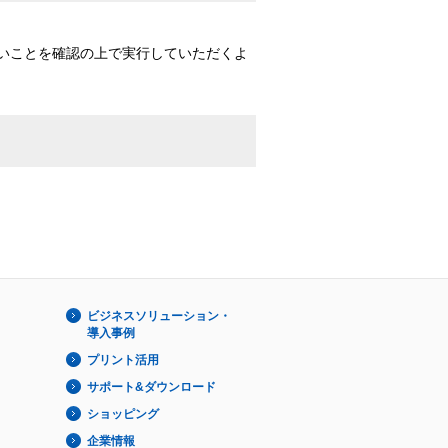
いことを確認の上で実行していただくよ
ビジネスソリューション・
導入事例
プリント活用
サポート&ダウンロード
ショッピング
企業情報