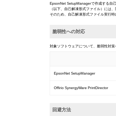
EpsonNet SetupManagerで作成する
（以下、自己解凍形式ファイル）には、同
そのため、自己解凍形式ファイル実行時
脆弱性への対応
対象ソフトウェアについて、脆弱性対策
EpsonNet SetupManager
Offirio SynergyWare PrintDirector
回避方法