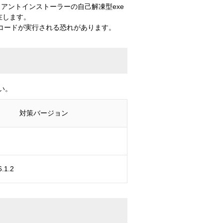
作成するクライアントインストーラーの自己解凍型exe
在します。
コードが実行される恐れがあります。
い。
対策バージョン
6.1.2