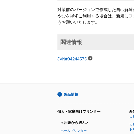
対策前のバージョンで作成した自己解凍
やむを得ずご利用する場合は、新規にフ
うお願いいたします。
関連情報
JVN#94244575
製品情報
個人・家庭向けプリンター
産
大
＜用途から選ぶ＞
大
ト
ホームプリンター