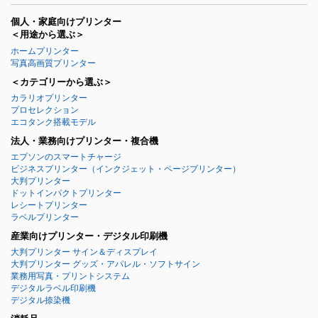
個人・家庭向けプリンター
＜用途から選ぶ＞
ホームプリンター
写真高画質プリンター
＜カテゴリーから選ぶ＞
カラリオプリンター
プロセレクション
エコタンク搭載モデル
法人・業務向けプリンター・複合機
エプソンのスマートチャージ
ビジネスプリンター
（インクジェット・ページプリンター）
大判プリンター
ドットインパクトプリンター
レシートプリンター
ラベルプリンター
産業向けプリンター・デジタル印刷機
大判プリンター サイン＆ディスプレイ
大判プリンター グッズ・アパレル・ソフトサイン
業務用写真・プリントシステム
デジタルラベル印刷機
デジタル捺染機