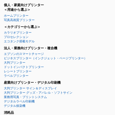
個人・家庭向けプリンター
＜用途から選ぶ＞
ホームプリンター
写真高画質プリンター
＜カテゴリーから選ぶ＞
カラリオプリンター
プロセレクション
エコタンク搭載モデル
法人・業務向けプリンター・複合機
エプソンのスマートチャージ
ビジネスプリンター
（インクジェット・ページプリンター）
大判プリンター
ドットインパクトプリンター
レシートプリンター
ラベルプリンター
産業向けプリンター・デジタル印刷機
大判プリンター サイン＆ディスプレイ
大判プリンター グッズ・アパレル・ソフトサイン
業務用写真・プリントシステム
デジタルラベル印刷機
デジタル捺染機
消耗品