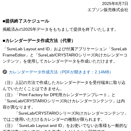
2025年8月7日
エプソン販売株式会社
■提供終了スケジュール
掲載済みの2025年データをもちまして提供を終了いたします。
■カレンダーデータ作成方法（代替）
「SureLab Layout and ID」および付属アプリケーション「SureLab
FrameEditor」と「SureLab/CRYSTARIOシリーズ向けカレンダーコ
ンテンツ」を使用してカレンダーデータを作成いただけます。
カレンダーデータ作成方法（PDFが開きます：2.14MB）
（注）上記の方法で作成したカレンダーデータを受付端末に取り込
んでいただくことはできません。
（注）「Print Factory for DPE用カレンダーテンプレート」と
「SureLab/CRYSTARIOシリーズ向けカレンダーコンテンツ」は内
容が異なります。
「SureLab/CRYSTARIOシリーズ向けカレンダーコンテンツ」
ではご使用いただけるカレンダーの種類が限られます。
（注）「SureLab Layout and ID」をお使いでないお客様も一般的な