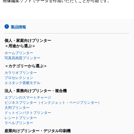
画像編集ソフトでデータを作成いただくことが可能です。
製品情報
個人・家庭向けプリンター
＜用途から選ぶ＞
ホームプリンター
写真高画質プリンター
＜カテゴリーから選ぶ＞
カラリオプリンター
プロセレクション
エコタンク搭載モデル
法人・業務向けプリンター・複合機
エプソンのスマートチャージ
ビジネスプリンター
（インクジェット・ページプリンター）
大判プリンター
ドットインパクトプリンター
レシートプリンター
ラベルプリンター
産業向けプリンター・デジタル印刷機