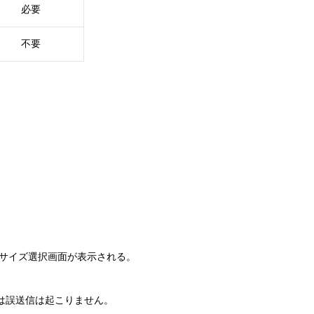
必要
不要
稿サイズ選択画面が表示される。
合は誤送信は起こりません。