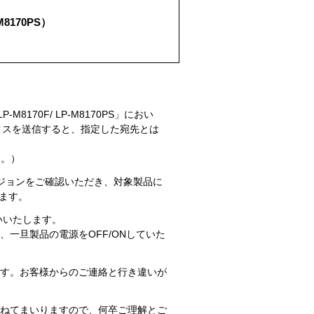
M8170PS）
M8170F/ LP-M8170PS」におい
クスを送信すると、指定した宛先とは
た。）
ジョンをご確認いただき、対象製品に
ます。
いいたします。
一旦製品の電源をOFF/ONしていた
す。お客様からのご連絡と行き違いが
ねてまいりますので、何卒ご理解とご