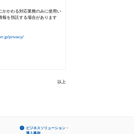
にかかわる対応業務のみに使用い
情報を預託する場合があります
n.jp/privacy/
以上
ビジネスソリューション・
導入事例