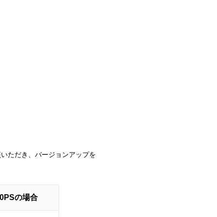
照いただき、バージョンアップを
170PSの場合