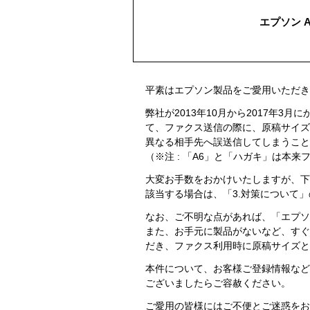
エプソン A3
平素はエプソン製品をご愛用いただき
弊社が2013年10月から2017年3月にかけ
て、ファクス送信の際に、原稿サイズ
異なる相手先へ誤送信してしまうこと
（※注 : 「A6」と「ハガキ」は
大変お手数をおかけいたしますが、下
該当する場合は、「3.対策について
なお、ご不明な点があれば、「エプソ
また、お手元に製品がないなど、すぐ
だき、ファクス利用時に原稿サイズと
本件について、お客様ご登録情報など
ございましたらご容赦ください。
ご愛用の皆様にはご不便とご迷惑をお