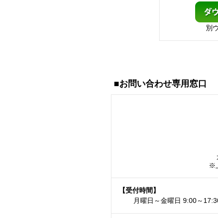
別
■お問い合わせ専用窓口
※
【受付時間】
月曜日～金曜日 9:00～1