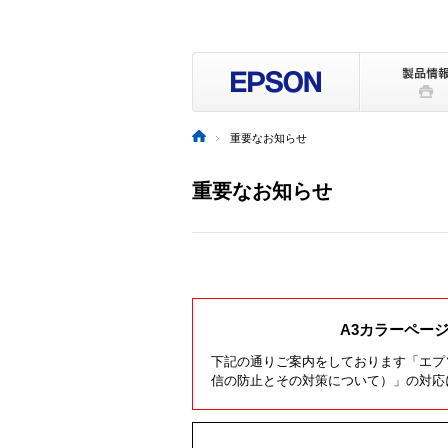
重要なお知らせ
重要なお知らせ
A3カラーページ複合
下記の通りご案内をしております「エプソン A3
信の防止とその対策について）」の対応に