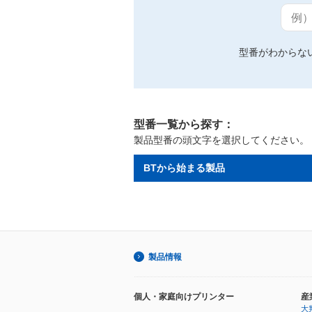
例）
型番がわからな
型番一覧から探す：
製品型番の頭文字を選択してください。
BTから始まる製品
製品情報
個人・家庭向けプリンター
産
大