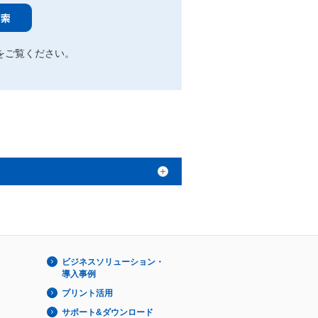
をご覧ください。
ビジネスソリューション・
導入事例
プリント活用
サポート&ダウンロード