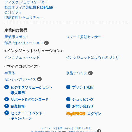
ディスク デュプリケーター
乾式オフィス製紙機 PaperLab
会計ソフト
印刷管理セキュリティー
産業向け製品
産業用ロボット
スマート振動センサー
部品成形ソリューション
<インクジェットソリューション>
インクジェットヘッド
インクジェットによるものづくり
<マイクロデバイス>
半導体
水晶デバイス
センシングデバイス
ビジネスソリューション・
プリント活用
導入事例
サポート&ダウンロード
ショッピング
企業情報
お問い合わせ
セミナー・イベント・
ログイン
キャンペーン
サイトマップ |
お問い合わせ |
ご利用上の注意