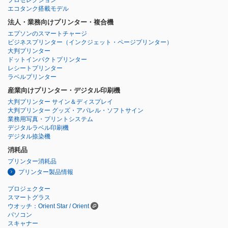
エコタンク搭載モデル
法人・業務向けプリンター・複合機
エプソンのスマートチャージ
ビジネスプリンター
（インクジェット・ページプリンター）
大判プリンター
ドットインパクトプリンター
レシートプリンター
ラベルプリンター
産業向けプリンター・デジタル印刷機
大判プリンター サイン＆ディスプレイ
大判プリンター グッズ・アパレル・ソフトサイン
業務用写真・プリントシステム
デジタルラベル印刷機
デジタル捺染機
消耗品
プリンター消耗品
プリンター製品情報
プロジェクター
スマートグラス
ウオッチ：Orient Star / Orient
パソコン
スキャナー