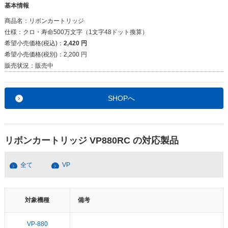
基本情報
商品名：
リボンカートリッジ
仕様：
クロ・寿命500万文字（1文字48ドット換算）
希望小売価格(税込)：
2,420 円
希望小売価格(税別)：
2,200 円
販売状況：
販売中
SHOPへ
リボンカートリッジ VP880RC の対応製品
全て
VP
対象機種
備考
VP-880