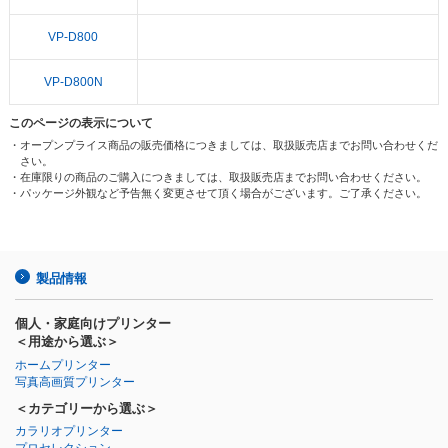
VP-D800
VP-D800N
このページの表示について
・オープンプライス商品の販売価格につきましては、取扱販売店までお問い合わせくだ
さい。
・在庫限りの商品のご購入につきましては、取扱販売店までお問い合わせください。
・パッケージ外観など予告無く変更させて頂く場合がございます。ご了承ください。
製品情報
個人・家庭向けプリンター
＜用途から選ぶ＞
ホームプリンター
写真高画質プリンター
＜カテゴリーから選ぶ＞
カラリオプリンター
プロセレクション