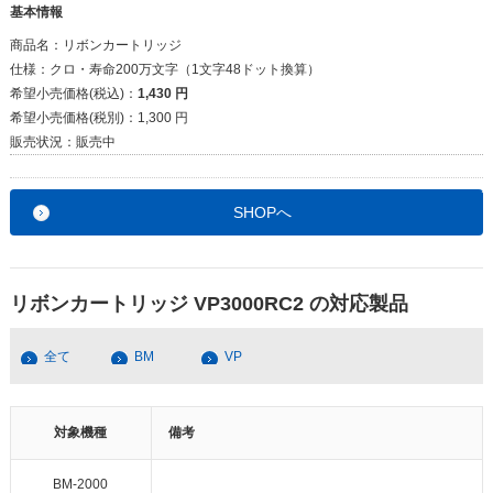
基本情報
商品名：
リボンカートリッジ
仕様：
クロ・寿命200万文字（1文字48ドット換算）
希望小売価格(税込)：
1,430 円
希望小売価格(税別)：
1,300 円
販売状況：
販売中
SHOPへ
リボンカートリッジ VP3000RC2 の対応製品
全て
BM
VP
対象機種
備考
BM-2000