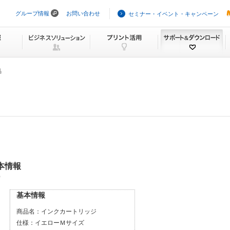
グループ情報
お問い合わせ
セミナー・イベント・キャンペーン
ナ
ビ
ゲ
ー
シ
ョ
ン
品
を
ス
キ
ッ
プ
基本情報
）
基本情報
商品名：
インクカートリッジ
仕様：
イエローＭサイズ