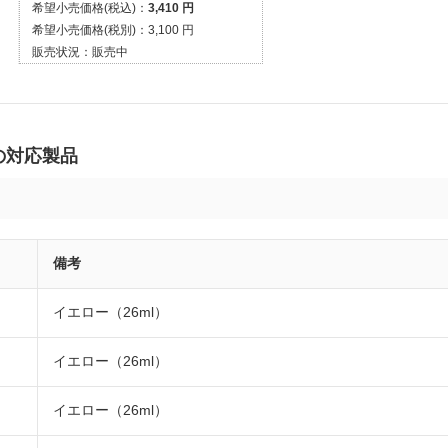
希望小売価格(税込)：
3,410 円
希望小売価格(税別)：
3,100 円
販売状況：
販売中
 の対応製品
備考
イエロー（26ml）
イエロー（26ml）
イエロー（26ml）