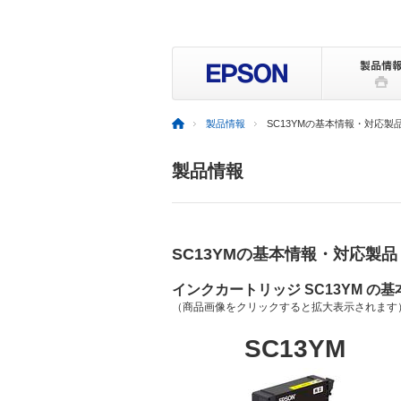
製品情報
SC13YMの基本情報・対応製
製品情報
SC13YMの基本情報・対応製品
インクカートリッジ SC13YM の
（商品画像をクリックすると拡大表示されます
SC13YM