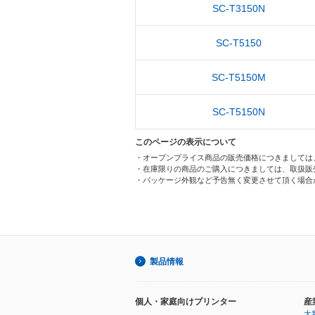
SC-T3150N
SC-T5150
SC-T5150M
SC-T5150N
このページの表示について
・オープンプライス商品の販売価格につきましては
・在庫限りの商品のご購入につきましては、取扱販
・パッケージ外観など予告無く変更させて頂く場合
製品情報
個人・家庭向けプリンター
産
大