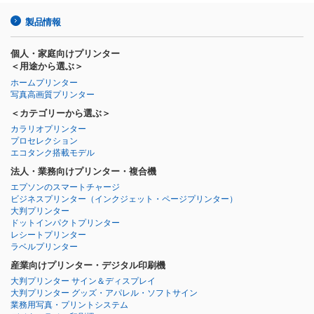
製品情報
個人・家庭向けプリンター
＜用途から選ぶ＞
ホームプリンター
写真高画質プリンター
＜カテゴリーから選ぶ＞
カラリオプリンター
プロセレクション
エコタンク搭載モデル
法人・業務向けプリンター・複合機
エプソンのスマートチャージ
ビジネスプリンター
（インクジェット・ページプリンター）
大判プリンター
ドットインパクトプリンター
レシートプリンター
ラベルプリンター
産業向けプリンター・デジタル印刷機
大判プリンター サイン＆ディスプレイ
大判プリンター グッズ・アパレル・ソフトサイン
業務用写真・プリントシステム