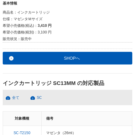
基本情報
商品名：
インクカートリッジ
仕様：
マゼンタＭサイズ
希望小売価格(税込)：
3,410 円
希望小売価格(税別)：
3,100 円
販売状況：
販売中
SHOPへ
インクカートリッジ SC13MM の対応製品
全て
SC
対象機種
備考
SC-T2150
マゼンタ（26ml）