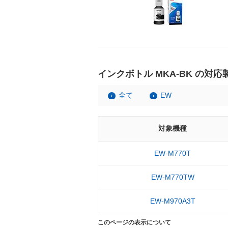
インクボトル MKA-BK の対応
全て
EW
対象機種
EW-M770T
EW-M770TW
EW-M970A3T
このページの表示について