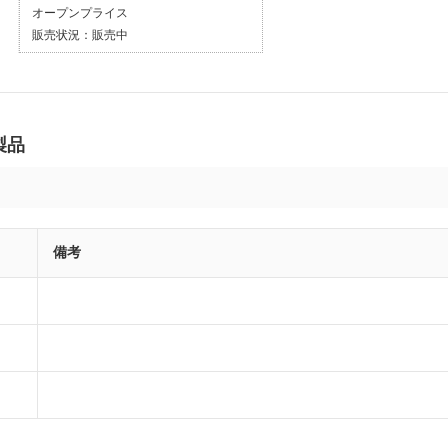
オープンプライス
販売状況：
販売中
製品
備考