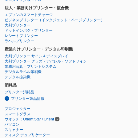
法人・業務向けプリンター・複合機
エプソンのスマートチャージ
ビジネスプリンター
（インクジェット・ページプリンター）
大判プリンター
ドットインパクトプリンター
レシートプリンター
ラベルプリンター
産業向けプリンター・デジタル印刷機
大判プリンター サイン＆ディスプレイ
大判プリンター グッズ・アパレル・ソフトサイン
業務用写真・プリントシステム
デジタルラベル印刷機
デジタル捺染機
消耗品
プリンター消耗品
プリンター製品情報
プロジェクター
スマートグラス
ウオッチ：Orient Star / Orient
パソコン
スキャナー
ディスク デュプリケーター