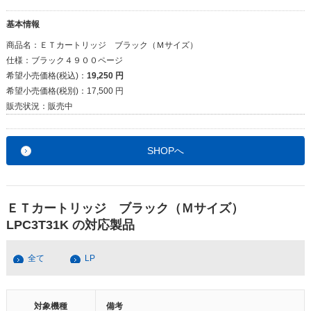
基本情報
商品名：
ＥＴカートリッジ ブラック（Ｍサイズ）
仕様：
ブラック４９００ページ
希望小売価格(税込)：
19,250 円
希望小売価格(税別)：
17,500 円
販売状況：
販売中
SHOPへ
ＥＴカートリッジ ブラック（Ｍサイズ）
LPC3T31K の対応製品
全て
LP
対象機種
備考