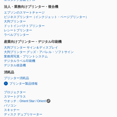
法人・業務向けプリンター・複合機
エプソンのスマートチャージ
ビジネスプリンター
（インクジェット・ページプリンター）
大判プリンター
ドットインパクトプリンター
レシートプリンター
ラベルプリンター
産業向けプリンター・デジタル印刷機
大判プリンター サイン＆ディスプレイ
大判プリンター グッズ・アパレル・ソフトサイン
業務用写真・プリントシステム
デジタルラベル印刷機
デジタル捺染機
消耗品
プリンター消耗品
プリンター製品情報
プロジェクター
スマートグラス
ウオッチ：Orient Star / Orient
パソコン
スキャナー
ディスク デュプリケーター