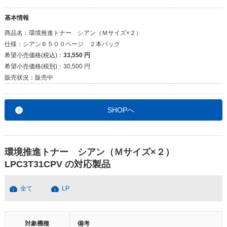
基本情報
商品名：
環境推進トナー シアン（Ｍサイズ×２）
仕様：
シアン６５００ページ ２本パック
希望小売価格(税込)：
33,550 円
希望小売価格(税別)：
30,500 円
販売状況：
販売中
SHOPへ
環境推進トナー シアン（Ｍサイズ×２）
LPC3T31CPV の対応製品
全て
LP
対象機種
備考