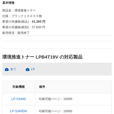
基本情報
商品名：
環境推進トナー
仕様：
ブラック１００００枚
希望小売価格(税込)：
41,360 円
希望小売価格(税別)：
37,600 円
販売状況：
販売終了
環境推進トナー LPB4T19V の対応製品
全て
LP
対象機種
備考
LP-S340D
印刷可能ページ：10000
LP-S340DN
印刷可能ページ：10000