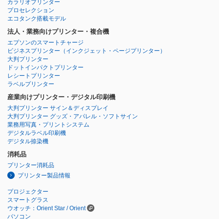
カラリオプリンター
プロセレクション
エコタンク搭載モデル
法人・業務向けプリンター・複合機
エプソンのスマートチャージ
ビジネスプリンター
（インクジェット・ページプリンター）
大判プリンター
ドットインパクトプリンター
レシートプリンター
ラベルプリンター
産業向けプリンター・デジタル印刷機
大判プリンター サイン＆ディスプレイ
大判プリンター グッズ・アパレル・ソフトサイン
業務用写真・プリントシステム
デジタルラベル印刷機
デジタル捺染機
消耗品
プリンター消耗品
プリンター製品情報
プロジェクター
スマートグラス
ウオッチ：Orient Star / Orient
パソコン