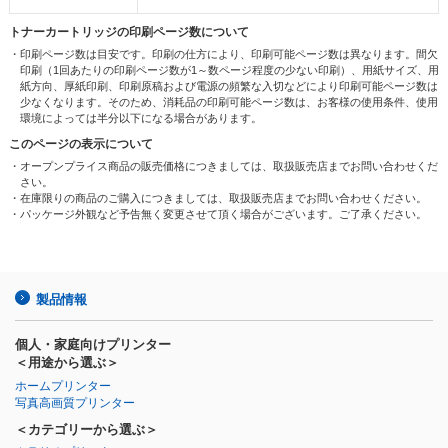
トナーカートリッジの印刷ページ数について
・印刷ページ数は目安です。印刷の仕方により、印刷可能ページ数は異なります。間欠
印刷（1回あたりの印刷ページ数が1～数ページ程度の少ない印刷）、用紙サイズ、用
紙方向、厚紙印刷、印刷原稿および電源の頻繁な入切などにより印刷可能ページ数は
少なくなります。そのため、消耗品の印刷可能ページ数は、お客様の使用条件、使用
環境によっては半分以下になる場合があります。
このページの表示について
・オープンプライス商品の販売価格につきましては、取扱販売店までお問い合わせくだ
さい。
・在庫限りの商品のご購入につきましては、取扱販売店までお問い合わせください。
・パッケージ外観など予告無く変更させて頂く場合がございます。ご了承ください。
製品情報
個人・家庭向けプリンター
＜用途から選ぶ＞
ホームプリンター
写真高画質プリンター
＜カテゴリーから選ぶ＞