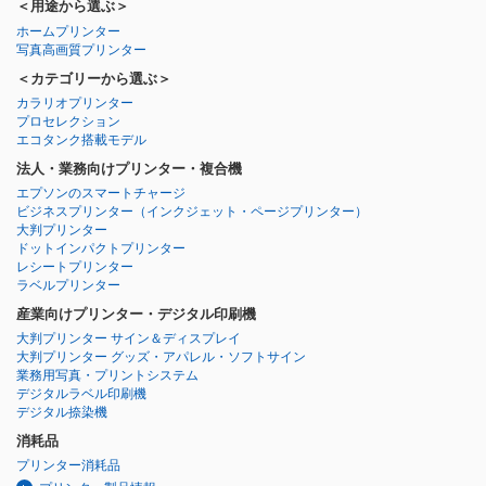
＜用途から選ぶ＞
ホームプリンター
写真高画質プリンター
＜カテゴリーから選ぶ＞
カラリオプリンター
プロセレクション
エコタンク搭載モデル
法人・業務向けプリンター・複合機
エプソンのスマートチャージ
ビジネスプリンター
（インクジェット・ページプリンター）
大判プリンター
ドットインパクトプリンター
レシートプリンター
ラベルプリンター
産業向けプリンター・デジタル印刷機
大判プリンター サイン＆ディスプレイ
大判プリンター グッズ・アパレル・ソフトサイン
業務用写真・プリントシステム
デジタルラベル印刷機
デジタル捺染機
消耗品
プリンター消耗品