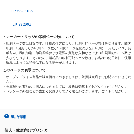
LP-S3290PS
LP-S3290Z
トナーカートリッジの印刷ページ数について
・印刷ページ数は目安です。印刷の仕方により、印刷可能ページ数は異なります。間欠
印刷（1回あたりの印刷ページ数が1～数ページ程度の少ない印刷）、用紙サイズ、用
紙方向、厚紙印刷、印刷原稿および電源の頻繁な入切などにより印刷可能ページ数は
少なくなります。そのため、消耗品の印刷可能ページ数は、お客様の使用条件、使用
環境によっては半分以下になる場合があります。
このページの表示について
・オープンプライス商品の販売価格につきましては、取扱販売店までお問い合わせくだ
さい。
・在庫限りの商品のご購入につきましては、取扱販売店までお問い合わせください。
・パッケージ外観など予告無く変更させて頂く場合がございます。ご了承ください。
製品情報
個人・家庭向けプリンター