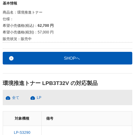
基本情報
商品名：
環境推進トナー
仕様：
希望小売価格(税込)：
62,700 円
希望小売価格(税別)：
57,000 円
販売状況：
販売中
SHOPへ
環境推進トナー LPB3T32V の対応製品
全て
LP
対象機種
備考
LP-S3290