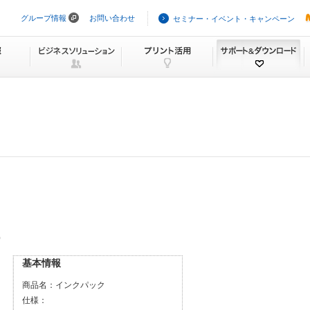
グループ情報
お問い合わせ
セミナー・イベント・キャンペーン
ナ
ビ
ゲ
ー
シ
ョ
ン
を
ス
キ
ッ
プ
）
基本情報
商品名：
インクパック
仕様：