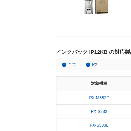
インクパック IP12KB の対応
全て
PX
対象機種
PX-M382F
PX-S382
PX-S383L