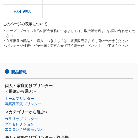
PX-H9000
このページの表示について
・オープンプライス商品の販売価格につきましては、取扱販売店までお問い合わせくだ
さい。
・在庫限りの商品のご購入につきましては、取扱販売店までお問い合わせください。
・パッケージ外観など予告無く変更させて頂く場合がございます。ご了承ください。
製品情報
個人・家庭向けプリンター
＜用途から選ぶ＞
ホームプリンター
写真高画質プリンター
＜カテゴリーから選ぶ＞
カラリオプリンター
プロセレクション
エコタンク搭載モデル
法人・業務向けプリンター・複合機