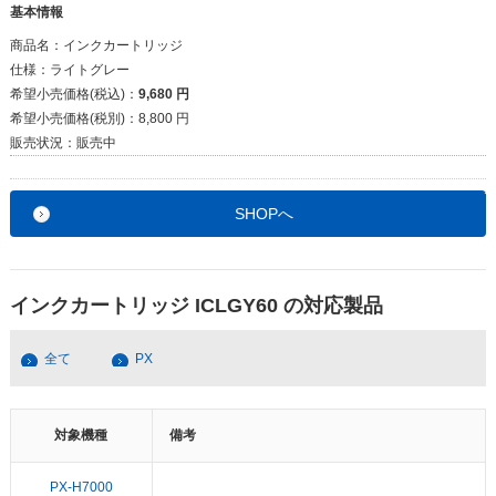
基本情報
商品名：
インクカートリッジ
仕様：
ライトグレー
希望小売価格(税込)：
9,680 円
希望小売価格(税別)：
8,800 円
販売状況：
販売中
SHOPへ
インクカートリッジ ICLGY60 の対応製品
全て
PX
対象機種
備考
PX-H7000