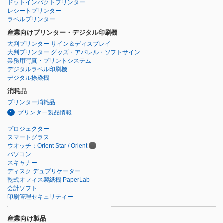
ドットインパクトプリンター
レシートプリンター
ラベルプリンター
産業向けプリンター・デジタル印刷機
大判プリンター サイン＆ディスプレイ
大判プリンター グッズ・アパレル・ソフトサイン
業務用写真・プリントシステム
デジタルラベル印刷機
デジタル捺染機
消耗品
プリンター消耗品
プリンター製品情報
プロジェクター
スマートグラス
ウオッチ：Orient Star / Orient
パソコン
スキャナー
ディスク デュプリケーター
乾式オフィス製紙機 PaperLab
会計ソフト
印刷管理セキュリティー
産業向け製品