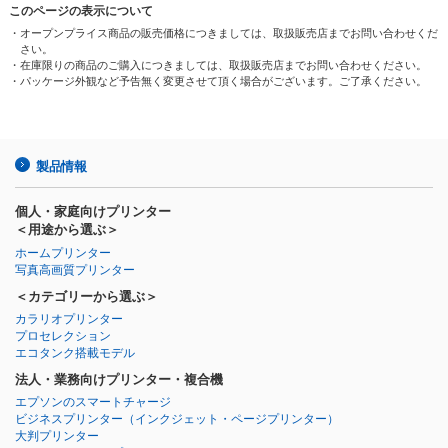
このページの表示について
・オープンプライス商品の販売価格につきましては、取扱販売店までお問い合わせくだ
さい。
・在庫限りの商品のご購入につきましては、取扱販売店までお問い合わせください。
・パッケージ外観など予告無く変更させて頂く場合がございます。ご了承ください。
製品情報
個人・家庭向けプリンター
＜用途から選ぶ＞
ホームプリンター
写真高画質プリンター
＜カテゴリーから選ぶ＞
カラリオプリンター
プロセレクション
エコタンク搭載モデル
法人・業務向けプリンター・複合機
エプソンのスマートチャージ
ビジネスプリンター
（インクジェット・ページプリンター）
大判プリンター