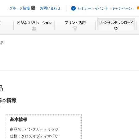
グループ情報
お問い合わせ
セミナー・イベント・キャンペーン
ナ
ビ
ゲ
ー
シ
ョ
ン
製品
を
ス
キ
ッ
プ
品
の基本情報
）
基本情報
商品名：
インクカートリッジ
仕様：
グロスオプティマイザ