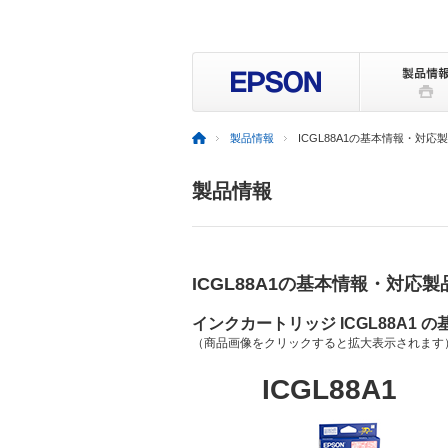
製品情報
ICGL88A1の基本情報・対応
製品情報
ICGL88A1の基本情報・対応製
インクカートリッジ ICGL88A1 
（商品画像をクリックすると拡大表示されます
ICGL88A1