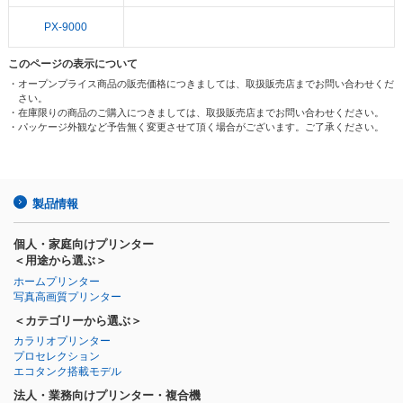
PX-9000
このページの表示について
・オープンプライス商品の販売価格につきましては、取扱販売店までお問い合わせくだ
さい。
・在庫限りの商品のご購入につきましては、取扱販売店までお問い合わせください。
・パッケージ外観など予告無く変更させて頂く場合がございます。ご了承ください。
製品情報
個人・家庭向けプリンター
＜用途から選ぶ＞
ホームプリンター
写真高画質プリンター
＜カテゴリーから選ぶ＞
カラリオプリンター
プロセレクション
エコタンク搭載モデル
法人・業務向けプリンター・複合機