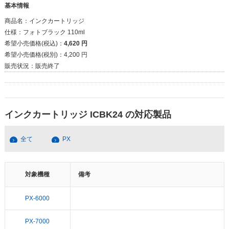
基本情報
商品名：
インクカートリッジ
仕様：
フォトブラック 110ml
希望小売価格(税込)：
4,620 円
希望小売価格(税別)：
4,200 円
販売状況：
販売終了
インクカートリッジ ICBK24 の対応製品
全て
PX
対象機種
備考
PX-6000
PX-7000