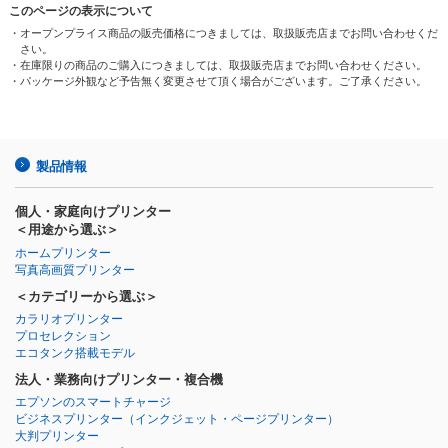
このページの表示について
・オープンプライス商品の販売価格につきましては、取扱販売店までお問い合わせくだ
さい。
・在庫限りの商品のご購入につきましては、取扱販売店までお問い合わせください。
・パッケージ外観など予告無く変更させて頂く場合がございます。ご了承ください。
製品情報
個人・家庭向けプリンター
＜用途から選ぶ＞
ホームプリンター
写真高画質プリンター
＜カテゴリーから選ぶ＞
カラリオプリンター
プロセレクション
エコタンク搭載モデル
法人・業務向けプリンター・複合機
エプソンのスマートチャージ
ビジネスプリンター
（インクジェット・ページプリンター）
大判プリンター