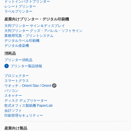
ドットインパクトプリンター
レシートプリンター
ラベルプリンター
産業向けプリンター・デジタル印刷機
大判プリンター サイン＆ディスプレイ
大判プリンター グッズ・アパレル・ソフトサイン
業務用写真・プリントシステム
デジタルラベル印刷機
デジタル捺染機
消耗品
プリンター消耗品
プリンター製品情報
プロジェクター
スマートグラス
ウオッチ：Orient Star / Orient
パソコン
スキャナー
ディスク デュプリケーター
乾式オフィス製紙機 PaperLab
会計ソフト
印刷管理セキュリティー
産業向け製品