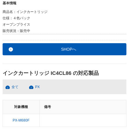
基本情報
商品名：
インクカートリッジ
仕様：
４色パック
オープンプライス
販売状況：
販売中
SHOPへ
インクカートリッジ IC4CL86 の対応製品
全て
PX
対象機種
備考
PX-M680F