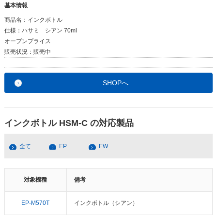
基本情報
商品名：
インクボトル
仕様：
ハサミ シアン 70ml
オープンプライス
販売状況：
販売中
SHOPへ
インクボトル HSM-C の対応製品
全て
EP
EW
対象機種
備考
EP-M570T
インクボトル（シアン）