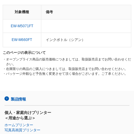
対象機種
備考
EW-M5071FT
EW-M660FT
インクボトル（シアン）
このページの表示について
・オープンプライス商品の販売価格につきましては、取扱販売店までお問い合わせくだ
さい。
・在庫限りの商品のご購入につきましては、取扱販売店までお問い合わせください。
・パッケージ外観など予告無く変更させて頂く場合がございます。ご了承ください。
製品情報
個人・家庭向けプリンター
＜用途から選ぶ＞
ホームプリンター
写真高画質プリンター