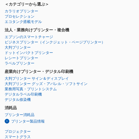
＜カテゴリーから選ぶ＞
カラリオプリンター
プロセレクション
エコタンク搭載モデル
法人・業務向けプリンター・複合機
エプソンのスマートチャージ
ビジネスプリンター
（インクジェット・ページプリンター）
大判プリンター
ドットインパクトプリンター
レシートプリンター
ラベルプリンター
産業向けプリンター・デジタル印刷機
大判プリンター サイン＆ディスプレイ
大判プリンター グッズ・アパレル・ソフトサイン
業務用写真・プリントシステム
デジタルラベル印刷機
デジタル捺染機
消耗品
プリンター消耗品
プリンター製品情報
プロジェクター
スマートグラス