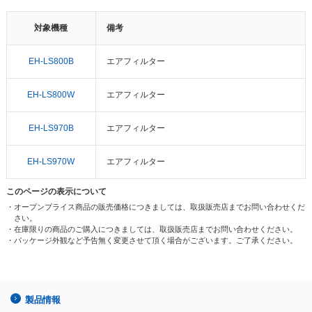
対象機種
備考
EH-LS800B
エアフィルター
EH-LS800W
エアフィルター
EH-LS970B
エアフィルター
EH-LS970W
エアフィルター
このページの表示について
・オープンプライス商品の販売価格につきましては、取扱販売店までお問い合わせくだ
さい。
・在庫限りの商品のご購入につきましては、取扱販売店までお問い合わせください。
・パッケージ外観など予告無く変更させて頂く場合がございます。ご了承ください。
製品情報