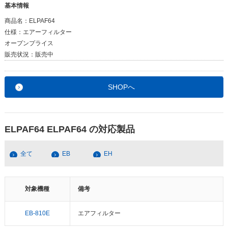
基本情報
商品名：
ELPAF64
仕様：
エアーフィルター
オープンプライス
販売状況：
販売中
SHOPへ
ELPAF64 ELPAF64 の対応製品
全て
EB
EH
対象機種
備考
EB-810E
エアフィルター