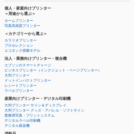
個人・家庭向けプリンター
＜用途から選ぶ＞
ホームプリンター
写真高画質プリンター
＜カテゴリーから選ぶ＞
カラリオプリンター
プロセレクション
エコタンク搭載モデル
法人・業務向けプリンター・複合機
エプソンのスマートチャージ
ビジネスプリンター
（インクジェット・ページプリンター）
大判プリンター
ドットインパクトプリンター
レシートプリンター
ラベルプリンター
産業向けプリンター・デジタル印刷機
大判プリンター サイン＆ディスプレイ
大判プリンター グッズ・アパレル・ソフトサイン
業務用写真・プリントシステム
デジタルラベル印刷機
デジタル捺染機
消耗品