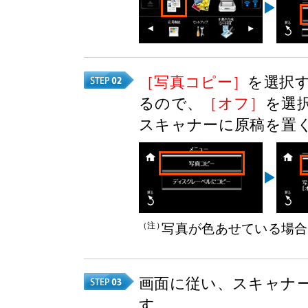
［写真コピー］
を選択
るので、
［オフ］
を選
スキャナーに原稿を置
（注）
写真が色あせている場合
画面に従い、スキャナ
す。