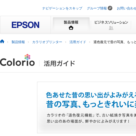
ナビゲーションをスキップ
グループ情報
お問い合わ
製品情報
カラリオプリンター
活用ガイド
退色復元で昔の写真、もっ