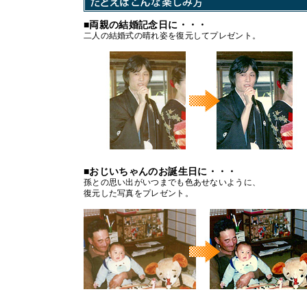
■両親の結婚記念日に・・・
二人の結婚式の晴れ姿を復元してプレゼント。
■おじいちゃんのお誕生日に・・・
孫との思い出がいつまでも色あせないように、
復元した写真をプレゼント。