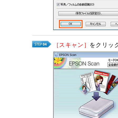
［スキャン］
をクリッ