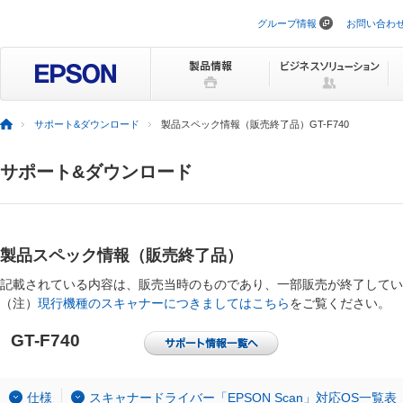
グループ情報
お問い合わ
ナ
ビ
ゲ
ー
シ
ョ
ン
サポート&ダウンロード
製品スペック情報（販売終了品）GT-F740
を
ス
キ
サポート&ダウンロード
ッ
プ
製品スペック情報（販売終了品）
記載されている内容は、販売当時のものであり、一部販売が終了してい
（注）
現行機種のスキャナーにつきましてはこちら
をご覧ください。
GT-F740
仕様
スキャナードライバー「EPSON Scan」対応OS一覧表