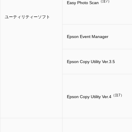
（注7）
Easy Photo Scan
ユーティリティーソフト
Epson Event Manager
Epson Copy Utility Ver.3.5
（注7）
Epson Copy Utility Ver.4