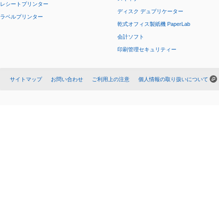
レシートプリンター
ディスク デュプリケーター
ラベルプリンター
乾式オフィス製紙機 PaperLab
会計ソフト
印刷管理セキュリティー
サイトマップ
お問い合わせ
ご利用上の注意
個人情報の取り扱いについて