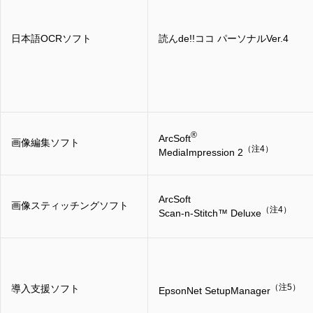
日本語OCRソフト
読んde!!ココ パーソナルVer.4
®
ArcSoft
画像編集ソフト
（注4）
MediaImpression 2
ArcSoft
画像スティッチングソフト
（注4）
Scan-n-Stitch™ Deluxe
（注5）
導入支援ソフト
EpsonNet SetupManager