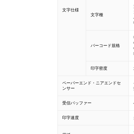
文字仕様
文字種
バーコード規格
印字密度
ペーパーエンド・ニアエンドセ
ンサー
受信バッファー
印字速度