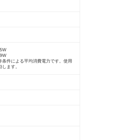
5W
9W
作条件による平均消費電力です。使用
動します。