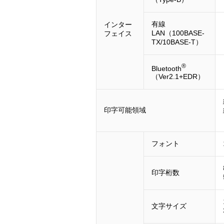
有線
インター
LAN（100BASE-
フェイス
TX/10BASE-T）
®
Bluetooth
（Ver2.1+EDR）
印字可能領域
フォント
印字桁数
文字サイズ