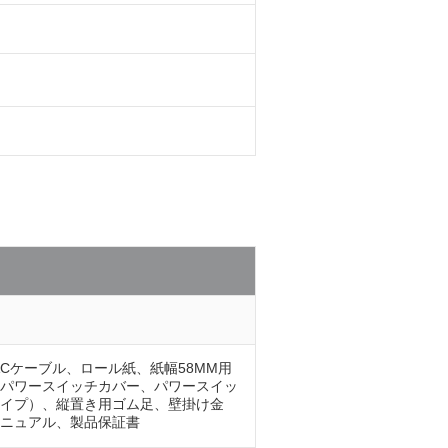
ACケーブル、ロール紙、紙幅58MM用
パワースイッチカバー、パワースイッ
イプ）、縦置き用ゴム足、壁掛け金
ニュアル、製品保証書