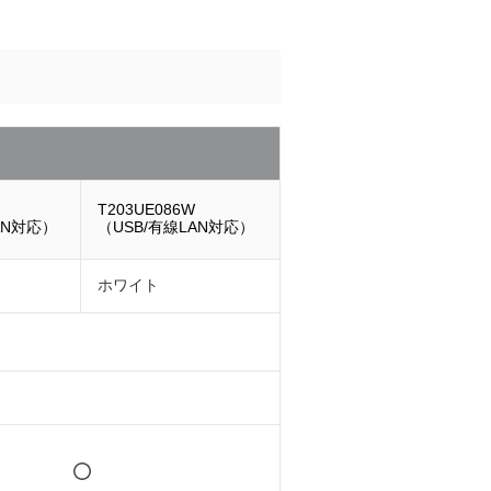
T203UE086W
AN対応）
（USB/有線LAN対応）
ホワイト