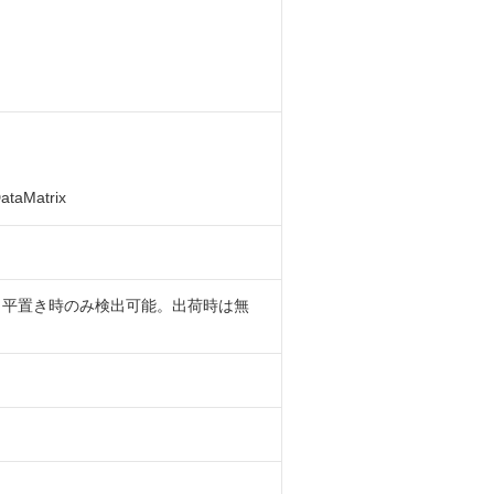
taMatrix
り平置き時のみ検出可能。出荷時は無