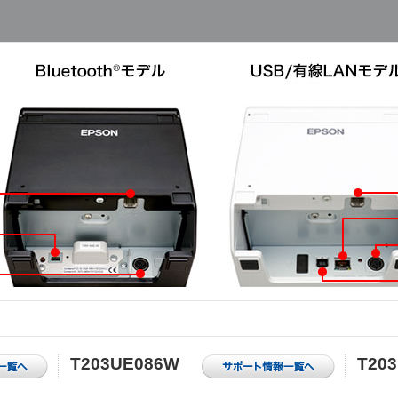
T203UE086W
T20