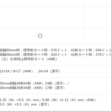
紙幅80mm時：標準桁モード時：576ドット、42桁モード時：546ドッ
紙幅58mm時：標準桁モード時：420ドット、42桁モード時：378ドッ
（注）出荷時は標準桁モード（48桁）
12×24／9×17（ANK）、24×24（漢字）
80mm紙幅48桁64桁（ANK）24桁（漢字）／
58mm紙幅35桁46桁（ANK）17桁（漢字）
1.25（W）×3.0（H）mm／0.88（W）×2.13（H）mm（ANK）、
3.0（W）×3.0（H）mm（漢字）