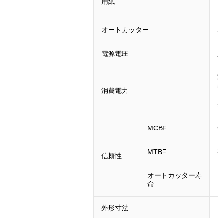
用紙
オートカッター
電源電圧
消費電力
MCBF
MTBF
信頼性
オートカッター寿
命
外形寸法