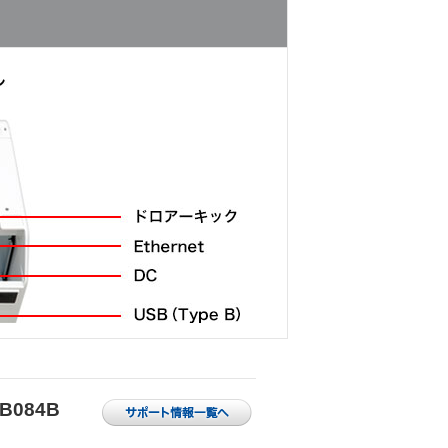
3B084B