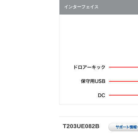
インターフェイス
T203UE082B