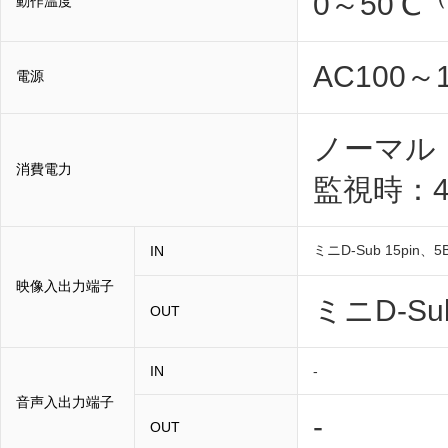
0～50℃
動作温度
AC100～1
電源
ノーマル：
消費電力
監視時：4
ミニD-Sub 15pin、
IN
映像入出力端子
ミニD-Sub
OUT
IN
-
音声入出力端子
-
OUT