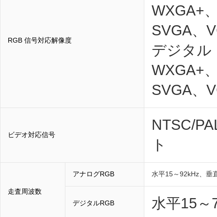
WXGA+
SVGA、V
RGB 信号対応解像度
デジタル：
WXGA+
SVGA、V
NTSC/
ビデオ対応信号
ト
アナログRGB
水平15～92kHz、垂直
走査周波数
水平15～75
デジタルRGB