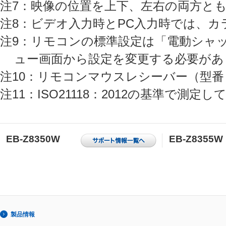
注7：映像の位置を上下、左右の両方と
注8：ビデオ入力時とPC入力時では、
注9：リモコンの標準設定は「電動シャ
ュー画面から設定を変更する必要があ
注10：リモコンマウスレシーバー（型番：
注11：ISO21118：2012の基準で測定
EB-Z8350W
EB-Z8355W
製品情報