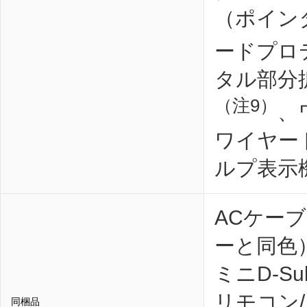
（ポイン
ードプロ
タル部分
（注9）
、
ワイヤー
ルプ表示
ACケー
ーと同色
ミニD-Su
リモコン
同梱品