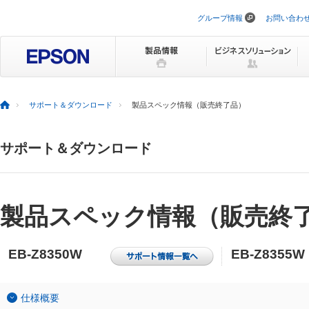
グループ情報
お問い合わ
ナ
ビ
ゲ
ー
シ
ョ
ン
を
サポート＆ダウンロード
製品スペック情報（販売終了品）
ス
キ
ッ
サポート＆ダウンロード
プ
製品スペック情報（販売終
EB-Z8350W
EB-Z8355W
仕様概要