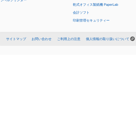
ラベルプリンター
乾式オフィス製紙機 PaperLab
会計ソフト
印刷管理セキュリティー
サイトマップ
お問い合わせ
ご利用上の注意
個人情報の取り扱いについて