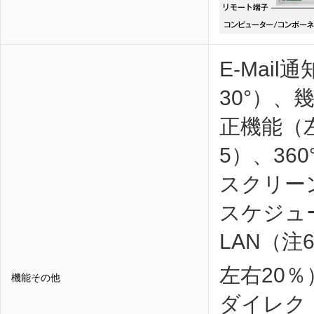
E-Mai
30°）
正機能（
5）、36
スクリー
スケジュー
LAN（注
左右20％
機能その他
ダイレク