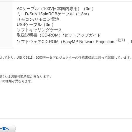
ACケーブル（100V日本国内専用）（3m）
ミニD-Sub 15pinRGBケーブル（1.8m）
リモコン/リモコン電池
USBケーブル（3m）
ソフトキャリングケース
取扱説明書（CD-ROM）/セットアップガイド
（注7）
ソフトウェアCD-ROM（EasyMP Network Projection
、E
ており、JIS X 6911：2003データプロジェクターの仕様書様式に則って記載してい
機能とは調整可能角度が異なります。
ドの種類が異なります。