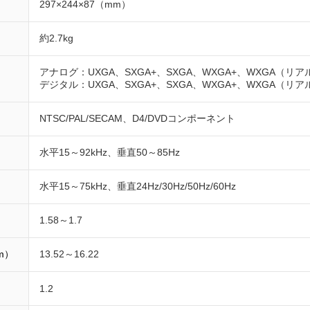
297×244×87（mm）
約2.7kg
アナログ：UXGA、SXGA+、SXGA、WXGA+、WXGA（リア
デジタル：UXGA、SXGA+、SXGA、WXGA+、WXGA（リア
NTSC/PAL/SECAM、D4/DVDコンポーネント
水平15～92kHz、垂直50～85Hz
水平15～75kHz、垂直24Hz/30Hz/50Hz/60Hz
1.58～1.7
m）
13.52～16.22
1.2