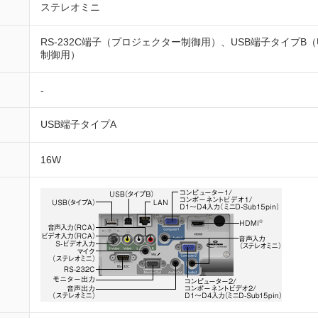
ステレオミニ
RS-232C端子（プロジェクター制御用）、USB端子タイプB
制御用）
-
USB端子タイプA
16W