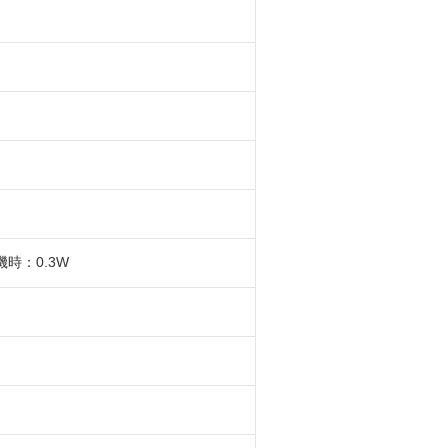
機時：0.3W