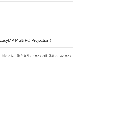
asyMP Multi PC Projection）
ます。測定方法、測定条件については附属書2に基づいて