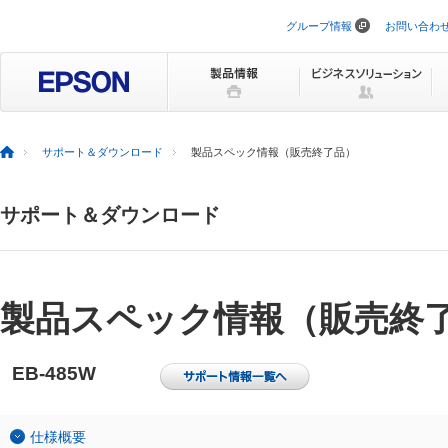
グループ情報
お問い合わ
ナ
ビ
ゲ
ー
シ
ョ
ン
を
サポート＆ダウンロード
製品スペック情報（販売終了品）
ス
キ
ッ
サポート＆ダウンロード
プ
製品スペック情報（販売終
EB-485W
仕様概要