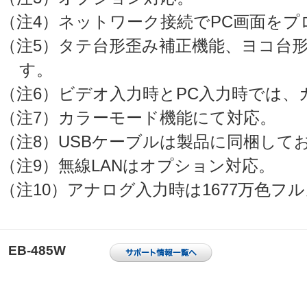
（注4）ネットワーク接続でPC画面を
（注5）タテ台形歪み補正機能、ヨコ台
す。
（注6）ビデオ入力時とPC入力時では
（注7）カラーモード機能にて対応。
（注8）USBケーブルは製品に同梱し
（注9）無線LANはオプション対応。
（注10）アナログ入力時は1677万色フ
EB-485W