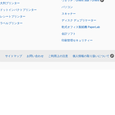
ウオッチ：Orient Star / Orient
大判プリンター
パソコン
ドットインパクトプリンター
スキャナー
レシートプリンター
ディスク デュプリケーター
ラベルプリンター
乾式オフィス製紙機 PaperLab
会計ソフト
印刷管理セキュリティー
サイトマップ
お問い合わせ
ご利用上の注意
個人情報の取り扱いについて