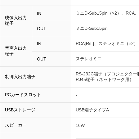
ミニD-Sub15pin（×2）、RCA
IN
映像入出力
端子
ミニD-Sub15pin
OUT
RCA[R/L]、ステレオミニ（×2）
IN
音声入出力
端子
ステレオミニ
OUT
RS-232C端子（プロジェクタ
制御入出力端子
RJ45端子（ネットワーク用）
PCカードスロット
-
USBストレージ
USB端子タイプA
スピーカー
16W