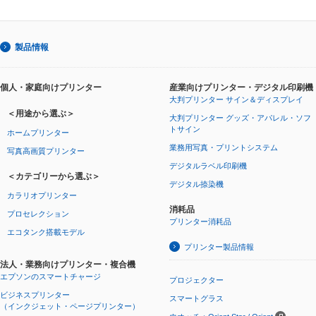
製品情報
個人・家庭向けプリンター
産業向けプリンター・デジタル印刷機
大判プリンター サイン＆ディスプレイ
＜用途から選ぶ＞
大判プリンター グッズ・アパレル・ソフ
トサイン
ホームプリンター
業務用写真・プリントシステム
写真高画質プリンター
デジタルラベル印刷機
＜カテゴリーから選ぶ＞
デジタル捺染機
カラリオプリンター
消耗品
プロセレクション
プリンター消耗品
エコタンク搭載モデル
プリンター製品情報
法人・業務向けプリンター・複合機
エプソンのスマートチャージ
プロジェクター
ビジネスプリンター
スマートグラス
（インクジェット・ページプリンター）